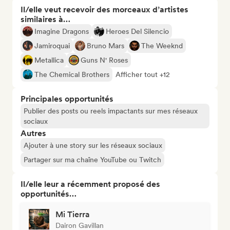
Il/elle veut recevoir des morceaux d’artistes
similaires à…
Imagine Dragons
Heroes Del Silencio
Jamiroquai
Bruno Mars
The Weeknd
Metallica
Guns N' Roses
The Chemical Brothers
Afficher tout +12
Principales opportunités
Publier des posts ou reels impactants sur mes réseaux
sociaux
Autres
Ajouter à une story sur les réseaux sociaux
Partager sur ma chaîne YouTube ou Twitch
Il/elle leur a récemment proposé des
opportunités…
Mi Tierra
Dairon Gavillan