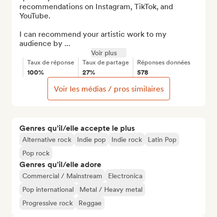
recommendations on Instagram, TikTok, and 
YouTube.

I can recommend your artistic work to my 
audience by ...
Voir plus
Taux de réponse
Taux de partage
Réponses données
100%
27%
578
Voir les médias / pros similaires
Genres qu’il/elle accepte le plus
Alternative rock
Indie pop
Indie rock
Latin Pop
Pop rock
Genres qu’il/elle adore
Commercial / Mainstream
Electronica
Pop international
Metal / Heavy metal
Progressive rock
Reggae