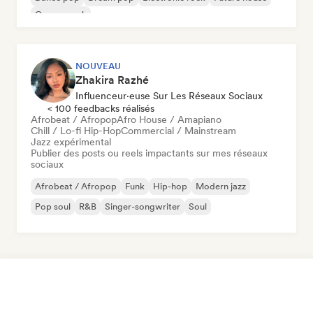
Garage rock
NOUVEAU
Zhakira Razhé
Influenceur·euse Sur Les Réseaux Sociaux
< 100 feedbacks réalisés
Afrobeat / Afropop
Afro House / Amapiano
Chill / Lo-fi Hip-Hop
Commercial / Mainstream
Jazz expérimental
Publier des posts ou reels impactants sur mes réseaux
sociaux
Afrobeat / Afropop
Funk
Hip-hop
Modern jazz
Pop soul
R&B
Singer-songwriter
Soul