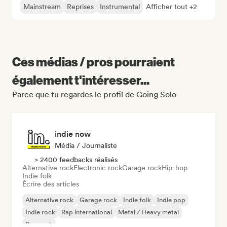
Mainstream
Reprises
Instrumental
Afficher tout +2
Ces médias / pros pourraient
également t'intéresser...
Parce que tu regardes le profil de Going Solo
indie now
Média / Journaliste
> 2400 feedbacks réalisés
Alternative rock
Electronic rock
Garage rock
Hip-hop
Indie folk
Écrire des articles
Alternative rock
Garage rock
Indie folk
Indie pop
Indie rock
Rap international
Metal / Heavy metal
Pop rock