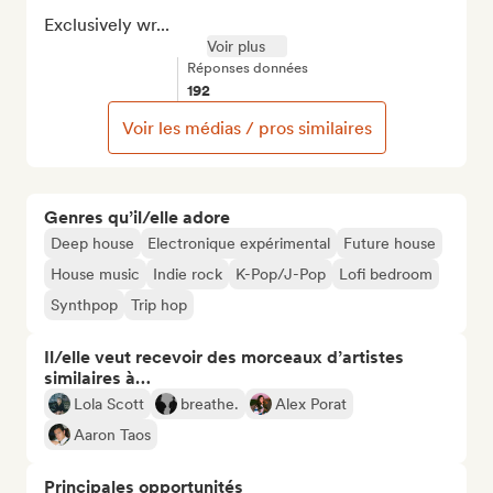
Exclusively wr...
Voir plus
Réponses données
192
Voir les médias / pros similaires
Genres qu’il/elle adore
Deep house
Electronique expérimental
Future house
House music
Indie rock
K-Pop/J-Pop
Lofi bedroom
Synthpop
Trip hop
Il/elle veut recevoir des morceaux d’artistes
similaires à…
Lola Scott
breathe.
Alex Porat
Aaron Taos
Principales opportunités