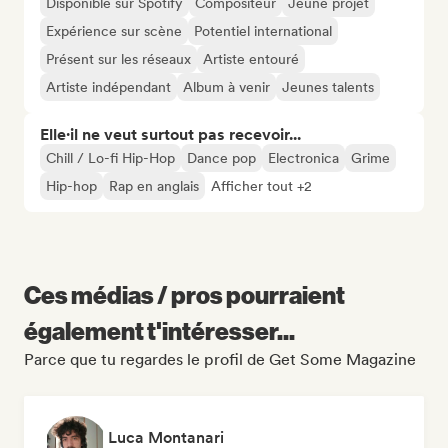
Disponible sur Spotify
Compositeur
Jeune projet
Expérience sur scène
Potentiel international
Présent sur les réseaux
Artiste entouré
Artiste indépendant
Album à venir
Jeunes talents
Elle·il ne veut surtout pas recevoir...
Chill / Lo-fi Hip-Hop
Dance pop
Electronica
Grime
Hip-hop
Rap en anglais
Afficher tout +2
Ces médias / pros pourraient
également t'intéresser...
Parce que tu regardes le profil de Get Some Magazine
Luca Montanari