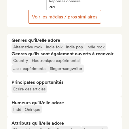
Réponses données
761
Voir les médias / pros similaires
Genres qu’il/elle adore
Alternative rock
Indie folk
Indie pop
Indie rock
Genres qu'ils sont également ouverts à recevoir
Country
Electronique expérimental
Jazz expérimental
Singer-songwriter
Principales opportunités
Écrire des articles
Humeurs qu’il/elle adore
Indé
Onirique
Attributs qu'il/elle adore