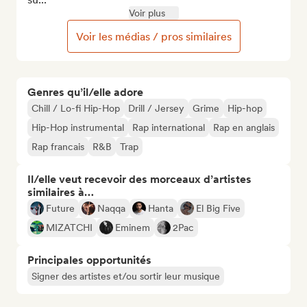
Voir plus
Voir les médias / pros similaires
Genres qu’il/elle adore
Chill / Lo-fi Hip-Hop
Drill / Jersey
Grime
Hip-hop
Hip-Hop instrumental
Rap international
Rap en anglais
Rap francais
R&B
Trap
Il/elle veut recevoir des morceaux d’artistes
similaires à…
Future
Naqqa
Hanta
El Big Five
MIZATCHI
Eminem
2Pac
Principales opportunités
Signer des artistes et/ou sortir leur musique