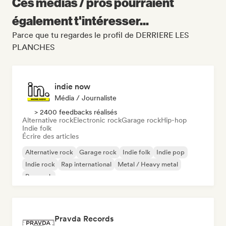
Ces médias / pros pourraient
également t'intéresser...
Parce que tu regardes le profil de DERRIERE LES
PLANCHES
indie now
Média / Journaliste
> 2400 feedbacks réalisés
Alternative rock
Electronic rock
Garage rock
Hip-hop
Indie folk
Écrire des articles
Alternative rock
Garage rock
Indie folk
Indie pop
Indie rock
Rap international
Metal / Heavy metal
Pop rock
Pravda Records