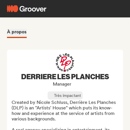
À propos
DERRIERE LES PLANCHES
Manager
Très impactant
Created by Nicole Schluss, Derrière Les Planches 
(DLP) is an "Artists' House" which puts its know-
how and experience at the service of artists from 
various backgrounds.

A real agency specializing in entertainment, its 