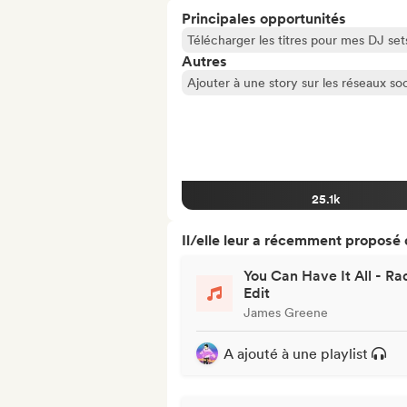
Principales opportunités
Télécharger les titres pour mes DJ set
Autres
Ajouter à une story sur les réseaux so
25.1k
Il/elle leur a récemment proposé
You Can Have It All - Ra
Edit
James Greene
A ajouté à une playlist