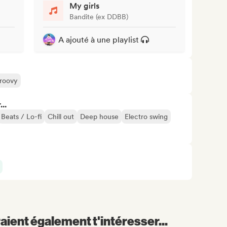
My girls
Bandite (ex DDBB)
A ajouté à une playlist
roovy
..
Beats / Lo-fi
Chill out
Deep house
Electro swing
aient également t'intéresser...