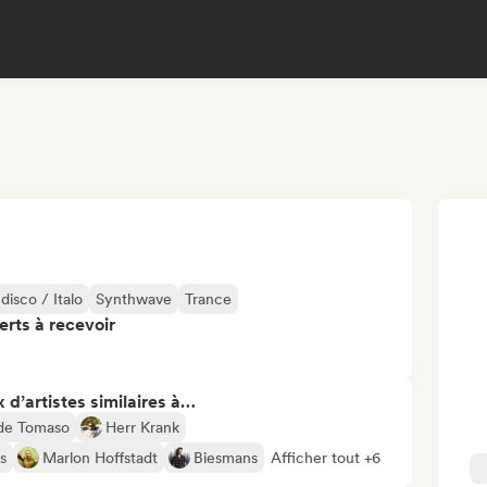
disco / Italo
Synthwave
Trance
erts à recevoir
 d’artistes similaires à…
 de Tomaso
Herr Krank
s
Marlon Hoffstadt
Biesmans
Afficher tout +6