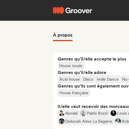
À propos
Genres qu’il/elle accepte le plus
House music
Genres qu’il/elle adore
Acid house
Disco
Indie Dance
Nu-
Genres qu'ils sont également ouv
House française
Il/elle veut recevoir des morceaux
Kendal
Pablo Bozzi
Louis
Deborah Aime La Bagarre
Bub