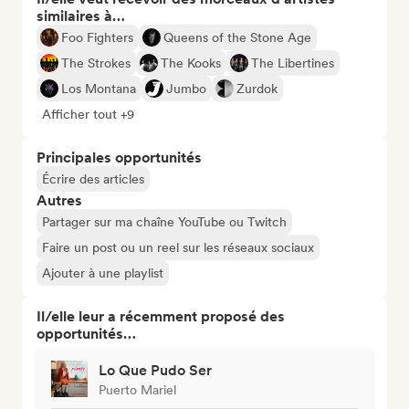
similaires à…
Foo Fighters
Queens of the Stone Age
The Strokes
The Kooks
The Libertines
Los Montana
Jumbo
Zurdok
Afficher tout +9
Principales opportunités
Écrire des articles
Autres
Partager sur ma chaîne YouTube ou Twitch
Faire un post ou un reel sur les réseaux sociaux
Ajouter à une playlist
Il/elle leur a récemment proposé des
opportunités…
Lo Que Pudo Ser
Puerto Mariel