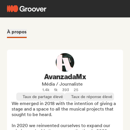
À propos
AvanzadaMx
Média / Journaliste
1.4k
1k
393
25
Taux de partage élevé
Taux de réponse élevé
We emerged in 2018 with the intention of giving a 
stage and a space to all the musical projects that 
sought to be heard.

In 2020 we reinvented ourselves to expand our 