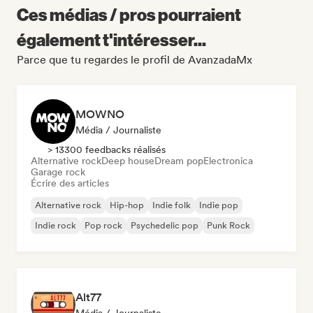
Ces médias / pros pourraient
également t'intéresser...
Parce que tu regardes le profil de AvanzadaMx
MOWNO
Média / Journaliste
> 13300 feedbacks réalisés
Alternative rock
Deep house
Dream pop
Electronica
Garage rock
Écrire des articles
Alternative rock
Hip-hop
Indie folk
Indie pop
Indie rock
Pop rock
Psychedelic pop
Punk Rock
Alt77