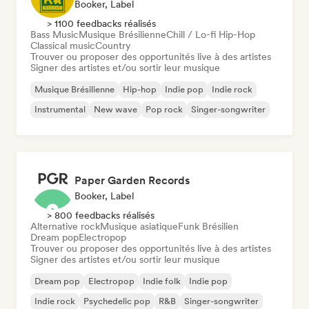
Booker, Label
> 1100 feedbacks réalisés
Bass Music
Musique Brésilienne
Chill / Lo-fi Hip-Hop
Classical music
Country
Trouver ou proposer des opportunités live à des artistes
Signer des artistes et/ou sortir leur musique
Musique Brésilienne
Hip-hop
Indie pop
Indie rock
Instrumental
New wave
Pop rock
Singer-songwriter
Paper Garden Records
Booker, Label
> 800 feedbacks réalisés
Alternative rock
Musique asiatique
Funk Brésilien
Dream pop
Electropop
Trouver ou proposer des opportunités live à des artistes
Signer des artistes et/ou sortir leur musique
Dream pop
Electropop
Indie folk
Indie pop
Indie rock
Psychedelic pop
R&B
Singer-songwriter