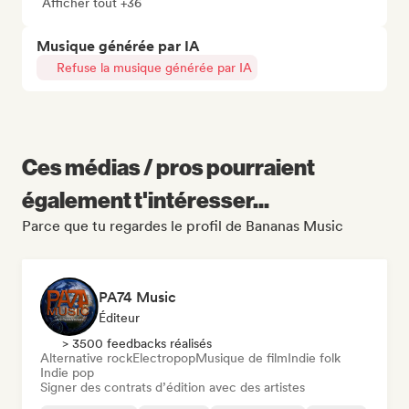
Afficher tout +36
Musique générée par IA
Refuse la musique générée par IA
Ces médias / pros pourraient
également t'intéresser...
Parce que tu regardes le profil de Bananas Music
PA74 Music
Éditeur
> 3500 feedbacks réalisés
Alternative rock
Electropop
Musique de film
Indie folk
Indie pop
Signer des contrats d’édition avec des artistes