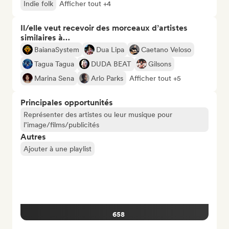
Indie folk
Afficher tout +4
Il/elle veut recevoir des morceaux d’artistes
similaires à…
BaianaSystem
Dua Lipa
Caetano Veloso
Tagua Tagua
DUDA BEAT
Gilsons
Marina Sena
Arlo Parks
Afficher tout +5
Principales opportunités
Représenter des artistes ou leur musique pour
l’image/films/publicités
Autres
Ajouter à une playlist
658