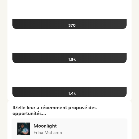
370
1.9k
1.4k
Il/elle leur a récemment proposé des
opportunités…
Moonlight
Erina McLaren