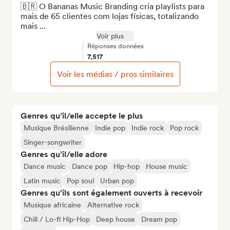
🇧🇷 O Bananas Music Branding cria playlists para 
mais de 65 clientes com lojas físicas, totalizando 
mais ...
Voir plus
Réponses données
7,517
Voir les médias / pros similaires
Genres qu’il/elle accepte le plus
Musique Brésilienne
Indie pop
Indie rock
Pop rock
Singer-songwriter
Genres qu’il/elle adore
Dance music
Dance pop
Hip-hop
House music
Latin music
Pop soul
Urban pop
Genres qu'ils sont également ouverts à recevoir
Musique africaine
Alternative rock
Chill / Lo-fi Hip-Hop
Deep house
Dream pop