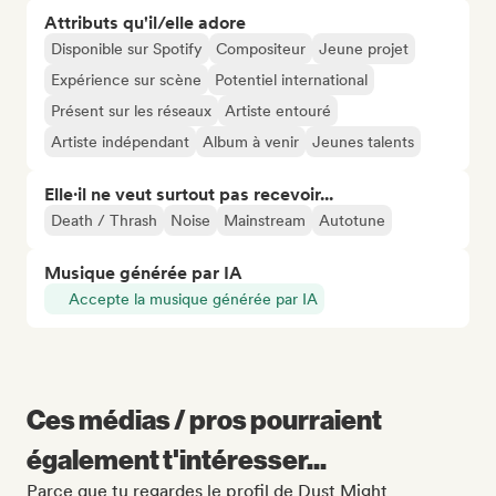
Attributs qu'il/elle adore
Disponible sur Spotify
Compositeur
Jeune projet
Expérience sur scène
Potentiel international
Présent sur les réseaux
Artiste entouré
Artiste indépendant
Album à venir
Jeunes talents
Elle·il ne veut surtout pas recevoir...
Death / Thrash
Noise
Mainstream
Autotune
Musique générée par IA
Accepte la musique générée par IA
Ces médias / pros pourraient
également t'intéresser...
Parce que tu regardes le profil de Dust Might