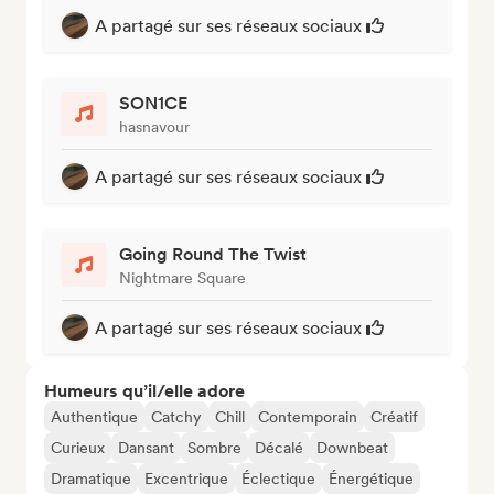
A partagé sur ses réseaux sociaux
SON1CE
hasnavour
A partagé sur ses réseaux sociaux
Going Round The Twist
Nightmare Square
A partagé sur ses réseaux sociaux
Humeurs qu’il/elle adore
Authentique
Catchy
Chill
Contemporain
Créatif
Curieux
Dansant
Sombre
Décalé
Downbeat
Dramatique
Excentrique
Éclectique
Énergétique