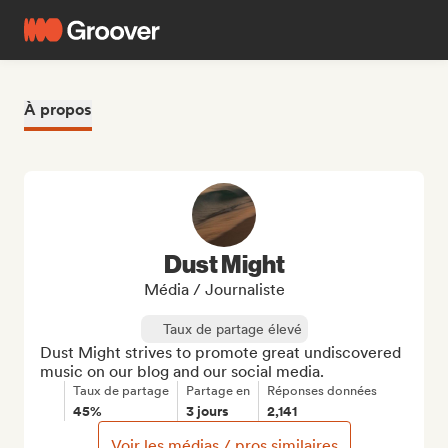
À propos
Dust Might
Média / Journaliste
Taux de partage élevé
Dust Might strives to promote great undiscovered 
music on our blog and our social media.
Taux de partage
Partage en
Réponses données
45%
3 jours
2,141
Voir les médias / pros similaires