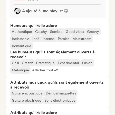
A ajouté à une playlist
Humeurs qu’il/elle adore
Authentique
Catchy
Sombre
Good vibes
Groovy
Inclassable
Indé
Intense
Paroles
Mainstream
Romantique
Les humeurs qu’ils sont également ouverts à
recevoir
Chill
Créatif
Dramatique
Experimental
Fusion
Mélodique
Afficher tout +2
Attributs musicaux qu’ils sont également ouverts
à recevoir
Guitare acoustique
Démos/maquettes
Guitare électrique
Sons électroniques
Attributs qu'il/elle adore