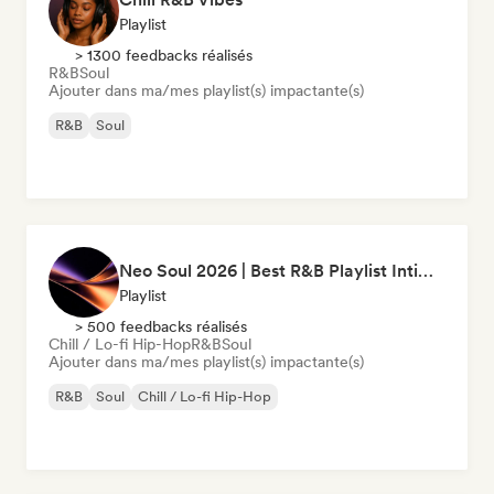
Playlist
> 1300 feedbacks réalisés
R&B
Soul
Ajouter dans ma/mes playlist(s) impactante(s)
R&B
Soul
Neo Soul 2026 | Best R&B Playlist Intimate & Sexy
Playlist
> 500 feedbacks réalisés
Chill / Lo-fi Hip-Hop
R&B
Soul
Ajouter dans ma/mes playlist(s) impactante(s)
R&B
Soul
Chill / Lo-fi Hip-Hop