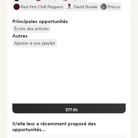
Red Hot Chili Peppers
David Bowie
Prince
Principales opportunités
Écrire des articles
Autres
Ajouter à une playlist
377.5k
Il/elle leur a récemment proposé des
opportunités…