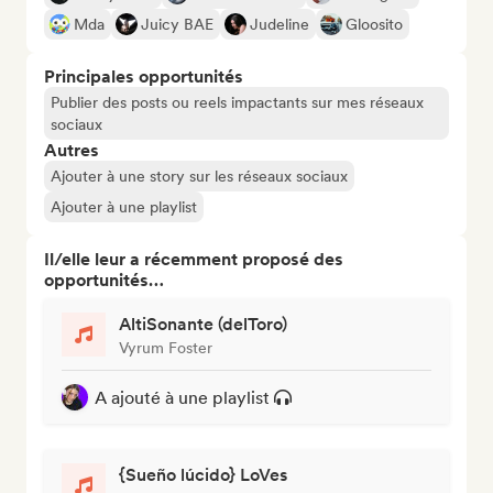
Mda
Juicy BAE
Judeline
Gloosito
Principales opportunités
Publier des posts ou reels impactants sur mes réseaux
sociaux
Autres
Ajouter à une story sur les réseaux sociaux
Ajouter à une playlist
Il/elle leur a récemment proposé des
opportunités…
AltiSonante (delToro)
Vyrum Foster
A ajouté à une playlist
{Sueño lúcido} LoVes