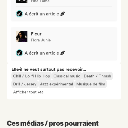
Fine Lame
A écrit un article
Fleur
Flora Junie
A écrit un article
Elle·il ne veut surtout pas recevoir...
Chill / Lo-fi Hip-Hop
Classical music
Death / Thrash
Drill / Jersey
Jazz expérimental
Musique de film
Afficher tout +13
Ces médias / pros pourraient