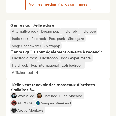
Voir les médias / pros similaires
Genres qu’il/elle adore
Alternative rock
Dream pop
Indie folk
Indie pop
Indie rock
Pop rock
Post punk
Shoegaze
Singer-songwriter
Synthpop
Genres qu'ils sont également ouverts à recevoir
Electronic rock
Electropop
Rock expérimental
Hard rock
Pop international
Lofi bedroom
Afficher tout +4
Il/elle veut recevoir des morceaux d’artistes
similaires à…
Wolf Alice
Florence + The Machine
AURORA
Vampire Weekend
Arctic Monkeys