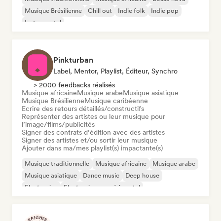
Musique Brésilienne
Chill out
Indie folk
Indie pop
Instrumental
Pinkturban
Label, Mentor, Playlist, Éditeur, Synchro
> 2000 feedbacks réalisés
Musique africaine
Musique arabe
Musique asiatique
Musique Brésilienne
Musique caribéenne
Ecrire des retours détaillés/constructifs
Représenter des artistes ou leur musique pour
l’image/films/publicités
Signer des contrats d’édition avec des artistes
Signer des artistes et/ou sortir leur musique
Ajouter dans ma/mes playlist(s) impactante(s)
Musique traditionnelle
Musique africaine
Musique arabe
Musique asiatique
Dance music
Deep house
Electronica
Electronique expérimental