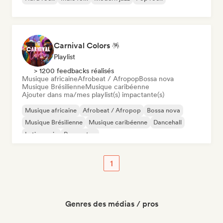
Carnival Colors 🪅
Playlist
> 1200 feedbacks réalisés
Musique africaine
Afrobeat / Afropop
Bossa nova
Musique Brésilienne
Musique caribéenne
Ajouter dans ma/mes playlist(s) impactante(s)
Musique africaine
Afrobeat / Afropop
Bossa nova
Musique Brésilienne
Musique caribéenne
Dancehall
Latin music
Reggaeton
1
Genres des médias / pros