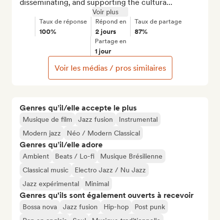
disseminating, and supporting the cultura...
Voir plus
Taux de réponse
Répond en
Taux de partage
100%
2 jours
87%
Partage en
1 jour
Voir les médias / pros similaires
Genres qu’il/elle accepte le plus
Musique de film
Jazz fusion
Instrumental
Modern jazz
Néo / Modern Classical
Genres qu’il/elle adore
Ambient
Beats / Lo-fi
Musique Brésilienne
Classical music
Electro Jazz / Nu Jazz
Jazz expérimental
Minimal
Genres qu'ils sont également ouverts à recevoir
Bossa nova
Jazz fusion
Hip-hop
Post punk