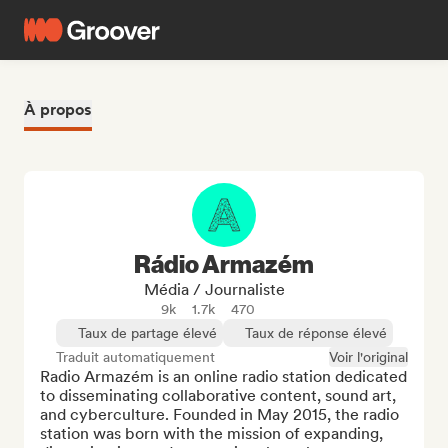
À propos
Rádio Armazém
Média / Journaliste
9k
1.7k
470
Taux de partage élevé
Taux de réponse élevé
Traduit automatiquement
Voir l'original
Radio Armazém is an online radio station dedicated 
to disseminating collaborative content, sound art, 
and cyberculture. Founded in May 2015, the radio 
station was born with the mission of expanding, 