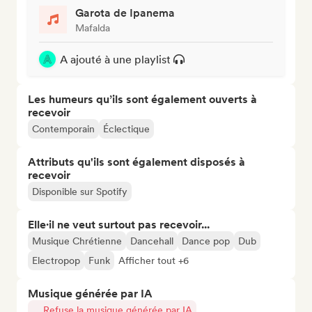
Garota de Ipanema
Mafalda
A ajouté à une playlist
Les humeurs qu’ils sont également ouverts à
recevoir
Contemporain
Éclectique
Attributs qu'ils sont également disposés à
recevoir
Disponible sur Spotify
Elle·il ne veut surtout pas recevoir...
Musique Chrétienne
Dancehall
Dance pop
Dub
Electropop
Funk
Afficher tout +6
Musique générée par IA
Refuse la musique générée par IA