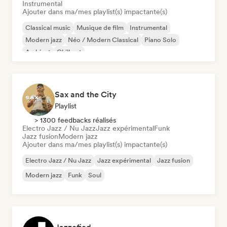
Instrumental
Ajouter dans ma/mes playlist(s) impactante(s)
Classical music
Musique de film
Instrumental
Modern jazz
Néo / Modern Classical
Piano Solo
Ambient
Chill out
Sax and the City
Playlist
> 1300 feedbacks réalisés
Electro Jazz / Nu Jazz
Jazz expérimental
Funk
Jazz fusion
Modern jazz
Ajouter dans ma/mes playlist(s) impactante(s)
Electro Jazz / Nu Jazz
Jazz expérimental
Jazz fusion
Modern jazz
Funk
Soul