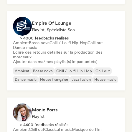
Empire Of Lounge
Playlist, Spécialiste Son
> 4000 feedbacks réalisés
Ambient
Bossa nova
Chill / Lo-fi Hip-Hop
Chill out
Dance music
Ecrire des retours détaillés sur la production des
morceaux
Ajouter dans ma/mes playlist(s) impactante(s)
Ambient
Bossa nova
Chill / Lo-fi Hip-Hop
Chill out
Dance music
House française
Jazz fusion
House music
Monie Forrs
Playlist
> 4400 feedbacks réalisés
Ambient
Chill out
Classical music
Musique de film