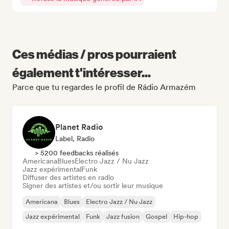
Ces médias / pros pourraient
également t'intéresser...
Parce que tu regardes le profil de Rádio Armazém
Planet Radio
Label, Radio
> 5200 feedbacks réalisés
Americana
Blues
Electro Jazz / Nu Jazz
Jazz expérimental
Funk
Diffuser des artistes en radio
Signer des artistes et/ou sortir leur musique
Americana
Blues
Electro Jazz / Nu Jazz
Jazz expérimental
Funk
Jazz fusion
Gospel
Hip-hop