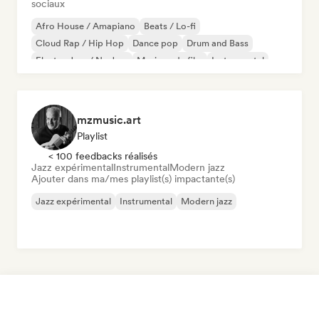
sociaux
Afro House / Amapiano
Beats / Lo-fi
Cloud Rap / Hip Hop
Dance pop
Drum and Bass
Electro Jazz / Nu Jazz
Musique de film
Instrumental
mzmusic.art
Playlist
< 100 feedbacks réalisés
Jazz expérimental
Instrumental
Modern jazz
Ajouter dans ma/mes playlist(s) impactante(s)
Jazz expérimental
Instrumental
Modern jazz