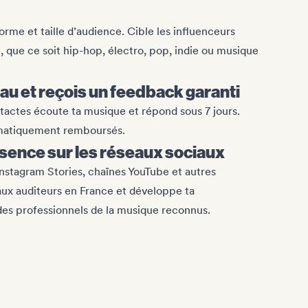
orme et taille d’audience. Cible les influenceurs
e, que ce soit hip-hop, électro, pop, indie ou musique
u et reçois un feedback garanti
actes écoute ta musique et répond sous 7 jours.
tomatiquement remboursés.
sence sur les réseaux sociaux
Instagram Stories, chaînes YouTube et autres
ux auditeurs en France et développe ta
es professionnels de la musique reconnus.