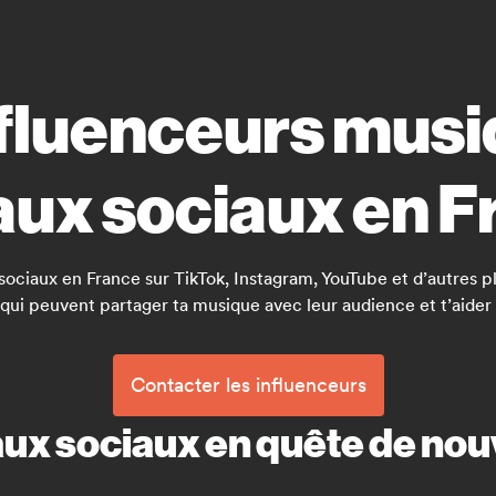
nfluenceurs musiq
aux sociaux en F
x sociaux en France sur TikTok, Instagram, YouTube et d’autres
qui peuvent partager ta musique avec leur audience et t’aider à
Contacter les influenceurs
aux sociaux en quête de nou