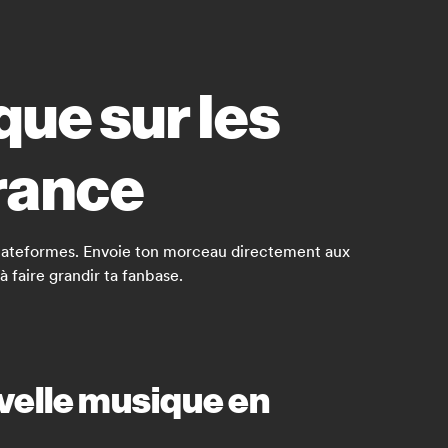
ue sur les
rance
 plateformes. Envoie ton morceau directement aux
 faire grandir ta fanbase.
velle musique en