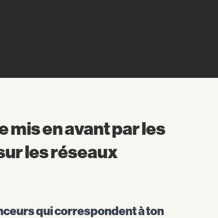
mis en avant par les
sur les réseaux
enceurs qui correspondent à ton