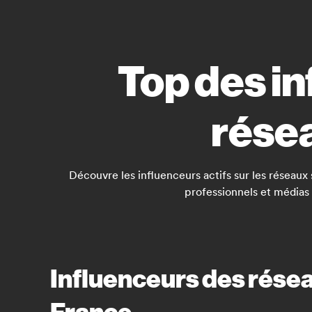
Top des i
rése
Découvre les influenceurs actifs sur les réseau
professionnels et médias 
Influenceurs des rése
France