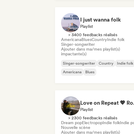
I just wanna folk
Playlist
> 3400 feedbacks réalisés
Americana
Blues
Country
Indie folk
Singer-songwriter
Ajouter dans ma/mes playlist(s)
impactante(s)
Singer-songwriter
Country
Indie folk
Americana
Blues
Love on Repe
Playlist
> 2300 feedbacks réalisés
Dream pop
Electropop
Indie folk
Indie p
Nouvelle scène
Ajouter dans ma/mes playlist(s)