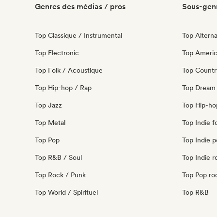
Genres des médias / pros
Sous-genr
Top Classique / Instrumental
Top Alterna
Top Electronic
Top Ameri
Top Folk / Acoustique
Top Countr
Top Hip-hop / Rap
Top Dream
Top Jazz
Top Hip-ho
Top Metal
Top Indie f
Top Pop
Top Indie 
Top R&B / Soul
Top Indie r
Top Rock / Punk
Top Pop ro
Top World / Spirituel
Top R&B