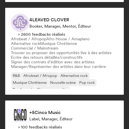
4LEAVED CLOVER
Booker, Manager, Mentor, Éditeur
> 2600 feedbacks réalisés
Afrobeat / Afropop
Afro House / Amapiano
Alternative rock
Musique Chrétienne
Commercial / Mainstream
Trouver ou proposer des opportunités live à des artistes
Ecrire des retours détaillés/constructifs
Signer des contrats d’édition avec des artistes
Manager/Représenter des artistes dans leur carrière
R&B
Afrobeat / Afropop
Alternative rock
Musique Chrétienne
Nouvelle scène
Pop rock
Rap francais
Singer-songwriter
+5Cinco Music
Label, Manager, Éditeur
> 100 feedbacks réalisés