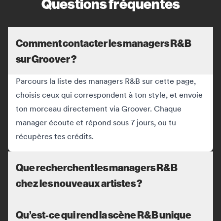
Questions fréquentes
Comment contacter les managers R&B
sur Groover ?
Parcours la liste des managers R&B sur cette page,
choisis ceux qui correspondent à ton style, et envoie
ton morceau directement via Groover. Chaque
manager écoute et répond sous 7 jours, ou tu
récupères tes crédits.
Que recherchent les managers R&B
chez les nouveaux artistes ?
Qu’est-ce qui rend la scène R&B unique