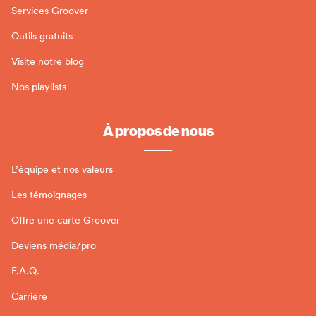
Services Groover
Outils gratuits
Visite notre blog
Nos playlists
À propos de nous
L’équipe et nos valeurs
Les témoignages
Offre une carte Groover
Deviens média/pro
F.A.Q.
Carrière