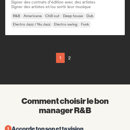
Signer des contrats d’édition avec des artistes
Signer des artistes et/ou sortir leur musique
R&B
Americana
Chill out
Deep house
Dub
Electro Jazz / Nu Jazz
Electro swing
Funk
1
2
Comment choisir le bon
manager R&B
Accorde ton son et ta vision