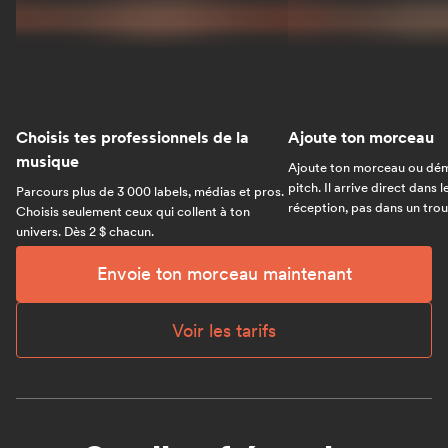
Choisis tes professionnels de la
Ajoute ton morceau
musique
Ajoute ton morceau ou dém
pitch. Il arrive direct dans 
Parcours plus de 3 000 labels, médias et pros.
réception, pas dans un trou 
Choisis seulement ceux qui collent à ton
univers. Dès 2 $ chacun.
Envoie ton morceau maintenant
Voir les tarifs