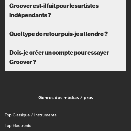
Groover est-il fait pour les artistes
indépendants ?
Quel type de retour puis-je attendre ?
Dois-je créer un compte pour essayer
Groover ?
Genres des médias / pros
Top Classique / Instrumental
Top Electronic