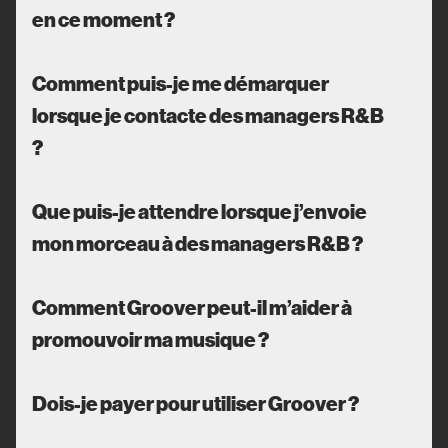
en ce moment ?
Comment puis-je me démarquer
lorsque je contacte des managers R&B
?
Que puis-je attendre lorsque j’envoie
mon morceau à des managers R&B ?
Comment Groover peut-il m’aider à
promouvoir ma musique ?
Dois-je payer pour utiliser Groover ?