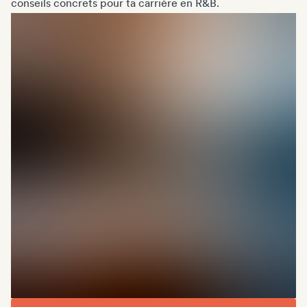
conseils concrets pour ta carrière en R&B.