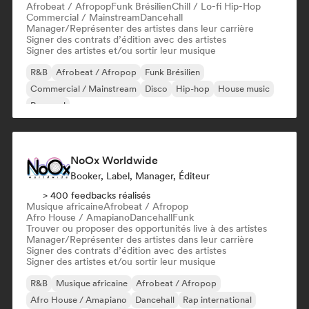
Afrobeat / Afropop
Funk Brésilien
Chill / Lo-fi Hip-Hop
Commercial / Mainstream
Dancehall
Manager/Représenter des artistes dans leur carrière
Signer des contrats d’édition avec des artistes
Signer des artistes et/ou sortir leur musique
R&B
Afrobeat / Afropop
Funk Brésilien
Commercial / Mainstream
Disco
Hip-hop
House music
Pop soul
NoOx Worldwide
Booker, Label, Manager, Éditeur
> 400 feedbacks réalisés
Musique africaine
Afrobeat / Afropop
Afro House / Amapiano
Dancehall
Funk
Trouver ou proposer des opportunités live à des artistes
Manager/Représenter des artistes dans leur carrière
Signer des contrats d’édition avec des artistes
Signer des artistes et/ou sortir leur musique
R&B
Musique africaine
Afrobeat / Afropop
Afro House / Amapiano
Dancehall
Rap international