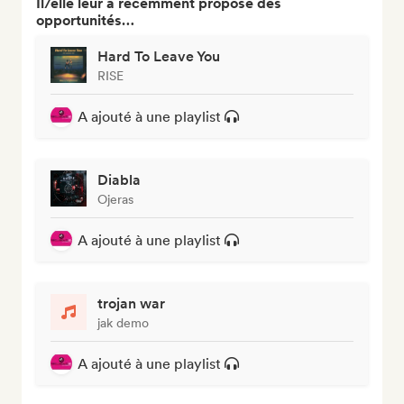
Il/elle leur a récemment proposé des
opportunités…
Hard To Leave You
RISE
A ajouté à une playlist
Diabla
Ojeras
A ajouté à une playlist
trojan war
jak demo
A ajouté à une playlist