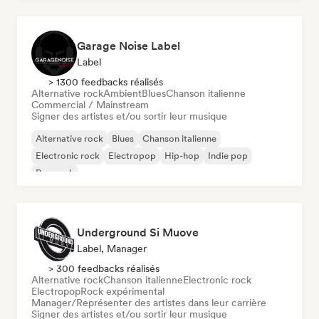
Garage Noise Label
Label
> 1300 feedbacks réalisés
Alternative rock
Ambient
Blues
Chanson italienne
Commercial / Mainstream
Signer des artistes et/ou sortir leur musique
Alternative rock
Blues
Chanson italienne
Electronic rock
Electropop
Hip-hop
Indie pop
Pop rock
Underground Si Muove
Label, Manager
> 300 feedbacks réalisés
Alternative rock
Chanson italienne
Electronic rock
Electropop
Rock expérimental
Manager/Représenter des artistes dans leur carrière
Signer des artistes et/ou sortir leur musique