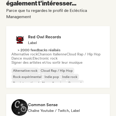
également t'intéresser...
Parce que tu regardes le profil de Ecléctica
Management
Red Owl Records
Label
> 2000 feedbacks réalisés
Alternative rock
Chanson italienne
Cloud Rap / Hip Hop
Dance music
Electronic rock
Signer des artistes et/ou sortir leur musique
Alternative rock
Cloud Rap / Hip Hop
Rock expérimental
Indie pop
Indie rock
Pop international
Nouvelle scène
Pop rock
Common Sense
Chaîne Youtube / Twitch, Label