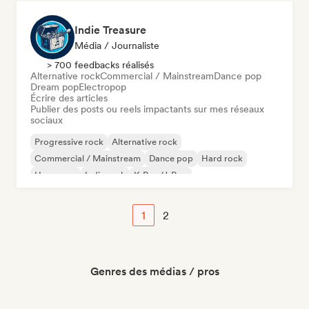
Indie Treasure
Média / Journaliste
> 700 feedbacks réalisés
Alternative rock
Commercial / Mainstream
Dance pop
Dream pop
Electropop
Écrire des articles
Publier des posts ou reels impactants sur mes réseaux
sociaux
Progressive rock
Alternative rock
Commercial / Mainstream
Dance pop
Hard rock
Hyperpop
Indie rock
K-Pop/J-Pop
1
2
Genres des médias / pros