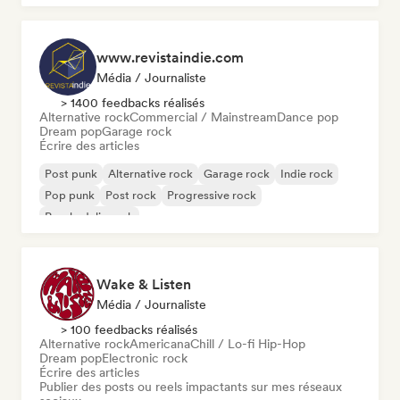
www.revistaindie.com
Média / Journaliste
> 1400 feedbacks réalisés
Alternative rock
Commercial / Mainstream
Dance pop
Dream pop
Garage rock
Écrire des articles
Post punk
Alternative rock
Garage rock
Indie rock
Pop punk
Post rock
Progressive rock
Psychedelic rock
Wake & Listen
Média / Journaliste
> 100 feedbacks réalisés
Alternative rock
Americana
Chill / Lo-fi Hip-Hop
Dream pop
Electronic rock
Écrire des articles
Publier des posts ou reels impactants sur mes réseaux