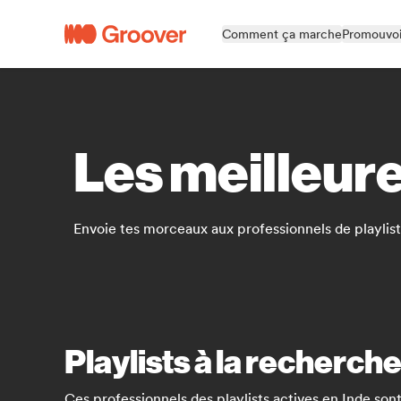
Comment ça marche
Promouvoi
Les meilleure
Envoie tes morceaux aux professionnels de playlists
Playlists à la recherc
Ces professionnels des playlists actives en Inde sont