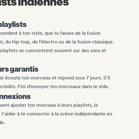
ists indiennes
playlists
pondent à ton style, que tu fasses de la fusion
 du hip-hop, de l’électro ou de la fusion classique.
playlists se concentrent souvent sur des sons et
rs garantis
st écoute ton morceau et répond sous 7 jours. S’il
 crédits. Fini d’envoyer tes morceaux dans le vide.
onnexions
ent ajouter ton morceau à leurs playlists, le
t t’aider à te connecter à la scène indépendante en
de.