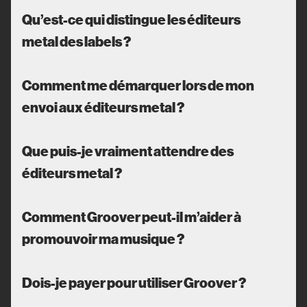
Qu’est-ce qui distingue les éditeurs
metal des labels ?
Comment me démarquer lors de mon
envoi aux éditeurs metal ?
Que puis-je vraiment attendre des
éditeurs metal ?
Comment Groover peut-il m’aider à
promouvoir ma musique ?
Dois-je payer pour utiliser Groover ?