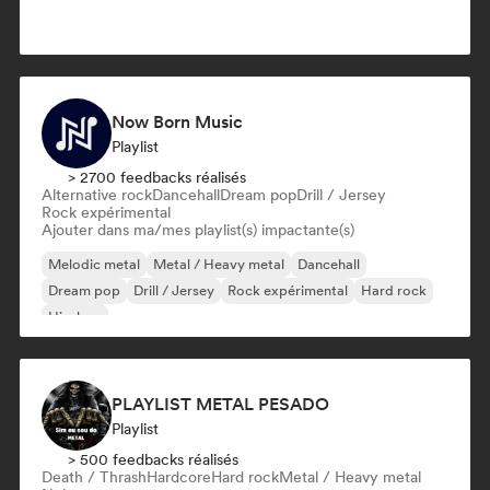
Now Born Music
Playlist
> 2700 feedbacks réalisés
Alternative rock
Dancehall
Dream pop
Drill / Jersey
Rock expérimental
Ajouter dans ma/mes playlist(s) impactante(s)
Melodic metal
Metal / Heavy metal
Dancehall
Dream pop
Drill / Jersey
Rock expérimental
Hard rock
Hip-hop
PLAYLIST METAL PESADO
Playlist
> 500 feedbacks réalisés
Death / Thrash
Hardcore
Hard rock
Metal / Heavy metal