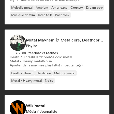
Melodic metal
Ambient
Americana
Country
Dream pop
Musique de film
Indie folk
Post rock
Metal Mayhem 🤘 Metalcore, Deathcore & Progressive Metal
Playlist
> 2000 feedbacks réalisés
Death / Thrash
Hardcore
Melodic metal
Metal / Heavy metal
Noise
Ajouter dans ma/mes playlist(s) impactante(s)
Death / Thrash
Hardcore
Melodic metal
Metal / Heavy metal
Noise
Wikimetal
Média / Journaliste