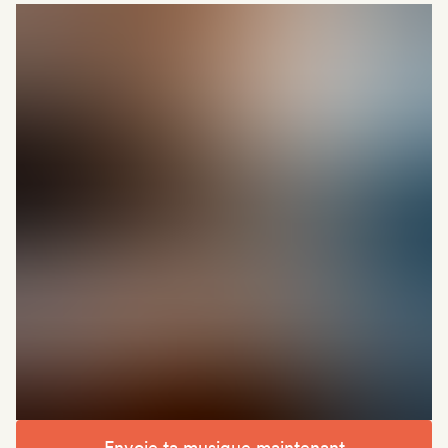
Envoie ta musique maintenant