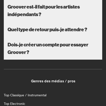
Groover est-il fait pour les artistes
indépendants ?
Quel type de retour puis-je attendre ?
Dois-je créer un compte pour essayer
Groover ?
Genres des médias / pros
Top Classique / Instrumental
Top Electronic