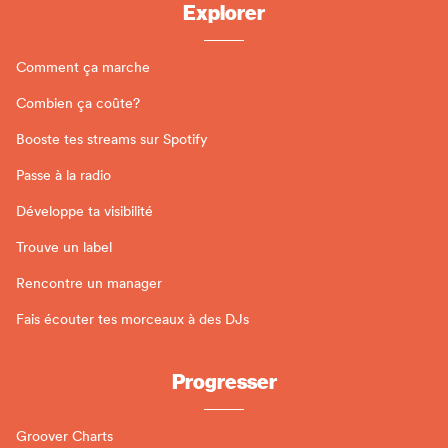
Explorer
Comment ça marche
Combien ça coûte?
Booste tes streams sur Spotify
Passe à la radio
Développe ta visibilité
Trouve un label
Rencontre un manager
Fais écouter tes morceaux à des DJs
Progresser
Groover Charts