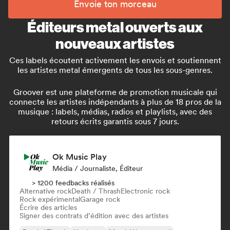
Envoie ton morceau
Éditeurs metal ouverts aux
nouveaux artistes
Ces labels écoutent activement les envois et soutiennent
les artistes metal émergents de tous les sous-genres.
Groover est une plateforme de promotion musicale qui
connecte les artistes indépendants à plus de 18 pros de la
musique : labels, médias, radios et playlists, avec des
retours écrits garantis sous 7 jours.
Ok Music Play
Média / Journaliste, Éditeur
> 1200 feedbacks réalisés
Alternative rock
Death / Thrash
Electronic rock
Rock expérimental
Garage rock
Écrire des articles
Signer des contrats d’édition avec des artistes