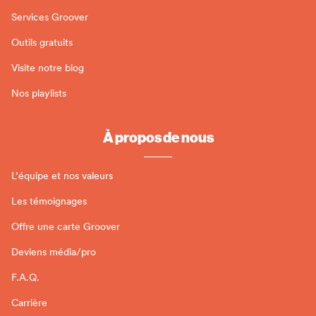
Services Groover
Outils gratuits
Visite notre blog
Nos playlists
À propos de nous
L’équipe et nos valeurs
Les témoignages
Offre une carte Groover
Deviens média/pro
F.A.Q.
Carrière