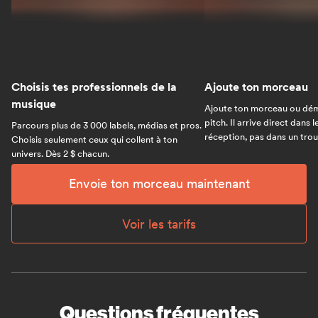
Choisis tes professionnels de la
Ajoute ton morceau
musique
Ajoute ton morceau ou dém
pitch. Il arrive direct dans 
Parcours plus de 3 000 labels, médias et pros.
réception, pas dans un trou 
Choisis seulement ceux qui collent à ton
univers. Dès 2 $ chacun.
Envoie ton morceau maintenant
Voir les tarifs
Questions fréquentes