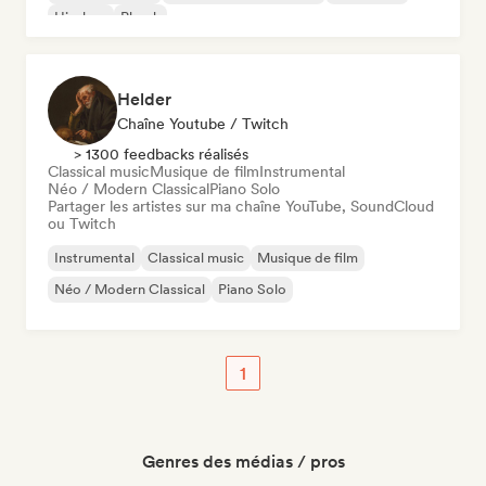
Hip-hop
Phonk
Helder
Chaîne Youtube / Twitch
> 1300 feedbacks réalisés
Classical music
Musique de film
Instrumental
Néo / Modern Classical
Piano Solo
Partager les artistes sur ma chaîne YouTube, SoundCloud
ou Twitch
Instrumental
Classical music
Musique de film
Néo / Modern Classical
Piano Solo
1
Genres des médias / pros