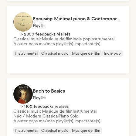
Focusing Minimal piano & Contemporary classical music
Playlist
> 2800 feedbacks réalisés
Classical music
Musique de film
Indie pop
Instrumental
Ajouter dans ma/mes playlist(s) impactante(s)
Instrumental
Classical music
Musique de film
Indie pop
Bach to Basics
Playlist
> 1100 feedbacks réalisés
Classical music
Musique de film
Instrumental
Néo / Modern Classical
Piano Solo
Ajouter dans ma/mes playlist(s) impactante(s)
Instrumental
Classical music
Musique de film