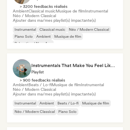
> 3200 feedbacks réalisés
Ambient
Classical music
Musique de film
Instrumental
Néo / Modern Classical
Ajouter dans ma/mes playlist(s) impactante(s)
Instrumental
Classical music
Néo / Modern Classical
Piano Solo
Ambient
Musique de film
Relaxation / New Age
Instrumentals That Make You Feel Like Floating
Playlist
> 900 feedbacks réalisés
Ambient
Beats / Lo-fi
Musique de film
Instrumental
Néo / Modern Classical
Ajouter dans ma/mes playlist(s) impactante(s)
Instrumental
Ambient
Beats / Lo-fi
Musique de film
Néo / Modern Classical
Piano Solo