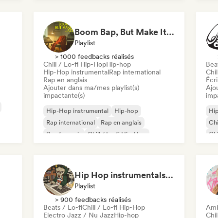
Rap international
Rap
Nederhop/Dutch Hip-Hop
Rap en anglais
Boom Bap, But Make It Jazzy 🎷 Jazz Rap, Underground & Conscious Hip-Hop
Playlist
> 1000 feedbacks réalisés
Chill / Lo-fi Hip-Hop
Hip-hop
Beat
Hip-Hop instrumental
Rap international
Chil
Rap en anglais
Écri
Ajouter dans ma/mes playlist(s)
Ajo
impactante(s)
imp
Hip-Hop instrumental
Hip-hop
Hip
Rap international
Rap en anglais
Chi
Rap francais
Chill / Lo-fi Hip-Hop
Chi
Jaz
Hip Hop instrumentals - Underground boombap & Lo Fi Hip Hop (by Snaap)
Playlist
> 900 feedbacks réalisés
Beats / Lo-fi
Chill / Lo-fi Hip-Hop
Amb
Electro Jazz / Nu Jazz
Hip-hop
Chil