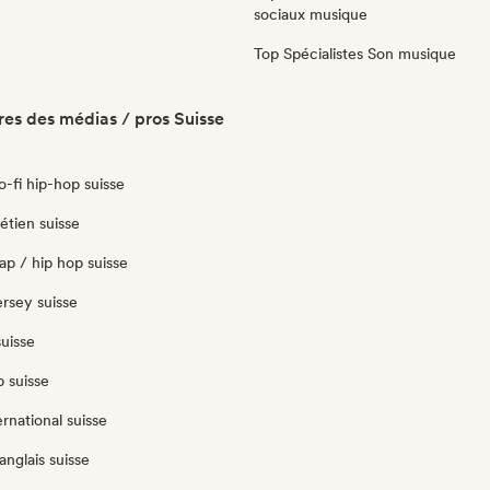
sociaux musique
Top Spécialistes Son musique
es des médias / pros Suisse
lo-fi hip-hop suisse
étien suisse
ap / hip hop suisse
jersey suisse
uisse
 suisse
ernational suisse
anglais suisse