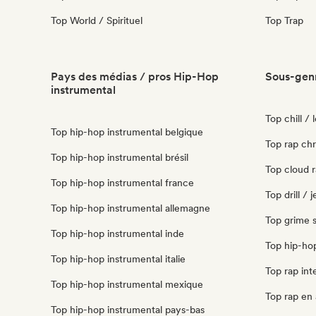
Top World / Spirituel
Top Trap
Pays des médias / pros Hip-Hop
Sous-genr
instrumental
Top chill / 
Top hip-hop instrumental belgique
Top rap chr
Top hip-hop instrumental brésil
Top cloud r
Top hip-hop instrumental france
Top drill / 
Top hip-hop instrumental allemagne
Top grime s
Top hip-hop instrumental inde
Top hip-hop
Top hip-hop instrumental italie
Top rap int
Top hip-hop instrumental mexique
Top rap en 
Top hip-hop instrumental pays-bas