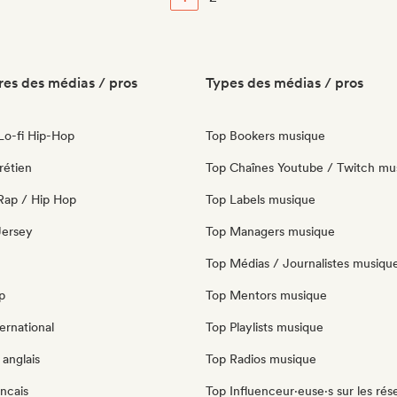
es des médias / pros
Types des médias / pros
 Lo-fi Hip-Hop
Top Bookers musique
rétien
Top Chaînes Youtube / Twitch mu
Rap / Hip Hop
Top Labels musique
 Jersey
Top Managers musique
Top Médias / Journalistes musiqu
p
Top Mentors musique
ernational
Top Playlists musique
anglais
Top Radios musique
ncais
Top Influenceur·euse·s sur les rés