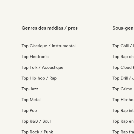
Genres des médias / pros
Sous-genr
Top Classique / Instrumental
Top Chill /
Top Electronic
Top Rap ch
Top Folk / Acoustique
Top Cloud 
Top Hip-hop / Rap
Top Drill /
Top Jazz
Top Grime
Top Metal
Top Hip-ho
Top Pop
Top Rap int
Top R&B / Soul
Top Rap en 
Top Rock / Punk
Top Rap fra