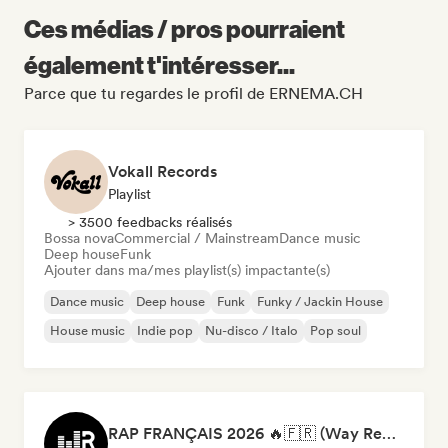
Ces médias / pros pourraient
également t'intéresser...
Parce que tu regardes le profil de ERNEMA.CH
Vokall Records
Playlist
> 3500 feedbacks réalisés
Bossa nova
Commercial / Mainstream
Dance music
Deep house
Funk
Ajouter dans ma/mes playlist(s) impactante(s)
Dance music
Deep house
Funk
Funky / Jackin House
House music
Indie pop
Nu-disco / Italo
Pop soul
RAP FRANÇAIS 2026 🔥🇫🇷 (Way Records)