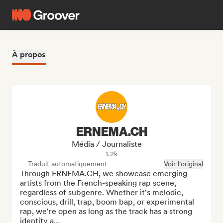
À propos
ERNEMA.CH
Média / Journaliste
1.2k
Traduit automatiquement
Voir l'original
Through ERNEMA.CH, we showcase emerging 
artists from the French-speaking rap scene, 
regardless of subgenre. Whether it's melodic, 
conscious, drill, trap, boom bap, or experimental 
rap, we're open as long as the track has a strong 
identity a...