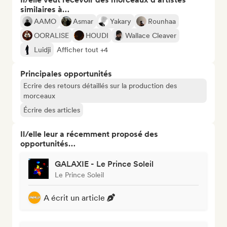
similaires à…
AAMO
Asmar
Yakary
Rounhaa
OORALISE
HOUDI
Wallace Cleaver
Luidji
Afficher tout +4
Principales opportunités
Ecrire des retours détaillés sur la production des
morceaux
Écrire des articles
Il/elle leur a récemment proposé des
opportunités…
GALAXIE - Le Prince Soleil
Le Prince Soleil
A écrit un article