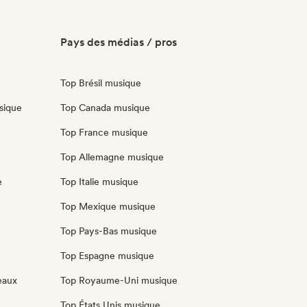
Pays des médias / pros
Top Brésil musique
sique
Top Canada musique
Top France musique
Top Allemagne musique
e
Top Italie musique
Top Mexique musique
Top Pays-Bas musique
Top Espagne musique
eaux
Top Royaume-Uni musique
Top États Unis musique