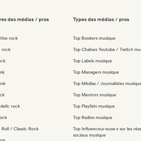
es des médias / pros
Types des médias / pros
tive rock
Top Bookers musique
 rock
Top Chaînes Youtube / Twitch mu
ock
Top Labels musique
nk
Top Managers musique
unk
Top Médias / Journalistes musiqu
ock
Top Mentors musique
delic rock
Top Playlists musique
Rock
Top Radios musique
Roll / Classic Rock
Top Influenceur·euse·s sur les rés
sociaux musique
aze