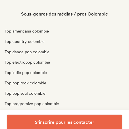
Sous-genres des médias / pros Colombie
Top americana colombie
Top country colombie
Top dance pop colombie
Top electropop colombie
Top indie pop colombie
Top pop rock colombie
Top pop soul colombie
Top progressive pop colombie
Top psychedelic pop colombie
S'inscrire pour les contacter
Top singer-songwriter colombie