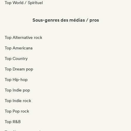
Top World / Spirituel
Sous-genres des médias / pros
Top Alternative rock
Top Americana
Top Country
Top Dream pop
Top Hip-hop
Top Indie pop
Top Indie rock
Top Pop rock
Top R&B