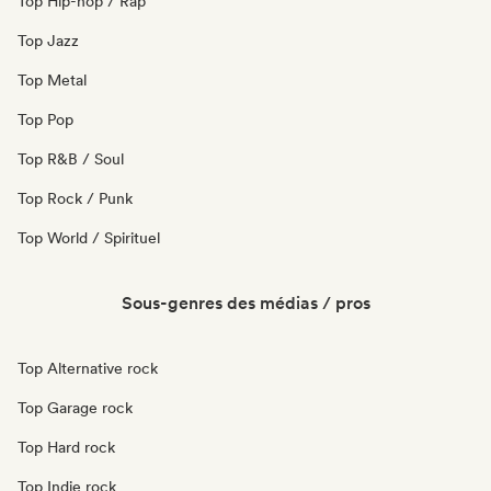
Top Hip-hop / Rap
Top Jazz
Top Metal
Top Pop
Top R&B / Soul
Top Rock / Punk
Top World / Spirituel
Sous-genres des médias / pros
Top Alternative rock
Top Garage rock
Top Hard rock
Top Indie rock