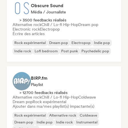
Obscure Sound
Média / Journaliste
> 3500 feedbacks réalisés
Alternative rock
Chill / Lo-fi Hip-Hop
Dream pop
Electronic rock
Electropop
Écrire des articles
Rock expérimental
Dream pop
Electropop
Indie pop
Indie rock
Lofi bedroom
Post punk
Psychedelic pop
BIRP.fm
Playlist
> 12700 feedbacks réalisés
Alternative rock
Chill / Lo-fi Hip-Hop
Coldwave
Dream pop
Rock expérimental
Ajouter dans ma/mes playlist(s) impactante(s)
Rock expérimental
Alternative rock
Coldwave
Dream pop
Indie pop
Indie rock
Instrumental