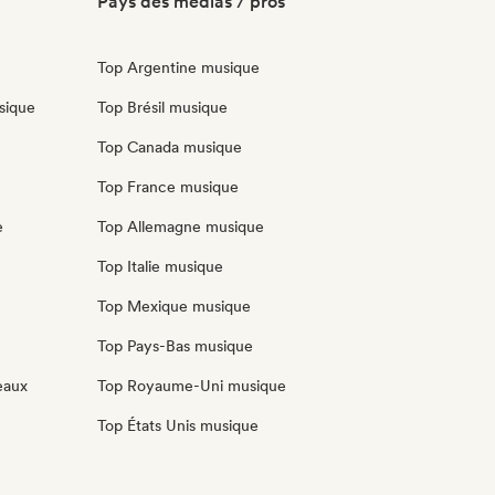
Pays des médias / pros
Top Argentine musique
sique
Top Brésil musique
Top Canada musique
Top France musique
e
Top Allemagne musique
Top Italie musique
Top Mexique musique
Top Pays-Bas musique
eaux
Top Royaume-Uni musique
Top États Unis musique