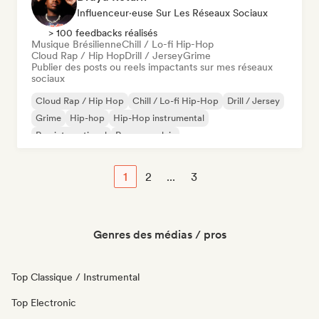
Influenceur·euse Sur Les Réseaux Sociaux
> 100 feedbacks réalisés
Musique Brésilienne
Chill / Lo-fi Hip-Hop
Cloud Rap / Hip Hop
Drill / Jersey
Grime
Publier des posts ou reels impactants sur mes réseaux
sociaux
Cloud Rap / Hip Hop
Chill / Lo-fi Hip-Hop
Drill / Jersey
Grime
Hip-hop
Hip-Hop instrumental
Rap international
Rap en anglais
1
2
...
3
Genres des médias / pros
Top Classique / Instrumental
Top Electronic