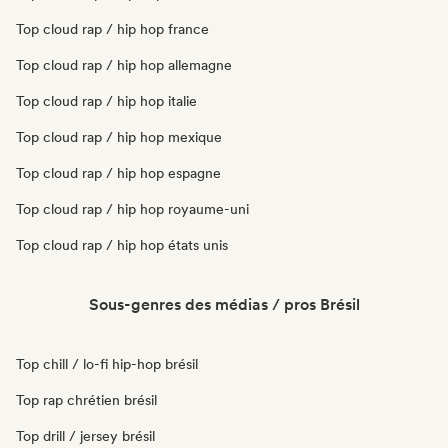
Top cloud rap / hip hop france
Top cloud rap / hip hop allemagne
Top cloud rap / hip hop italie
Top cloud rap / hip hop mexique
Top cloud rap / hip hop espagne
Top cloud rap / hip hop royaume-uni
Top cloud rap / hip hop états unis
Sous-genres des médias / pros Brésil
Top chill / lo-fi hip-hop brésil
Top rap chrétien brésil
Top drill / jersey brésil