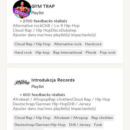
GYM TRAP
Playlist
> 2700 feedbacks réalisés
Alternative rock
Chill / Lo-fi Hip-Hop
Cloud Rap / Hip Hop
Disco
Dubstep
Ajouter dans ma/mes playlist(s) impactante(s)
Cloud Rap / Hip Hop
Alternative rock
Hardcore
Hard rock
Hip-hop
Rap international
Phonk
Pop rock
Introdukcja Records
Playlist
> 600 feedbacks réalisés
Afrobeat / Afropop
Rap chrétien
Cloud Rap / Hip Hop
Deutschrap/German Hip-Hop
Drill / Jersey
Ajouter dans ma/mes playlist(s) impactante(s)
Cloud Rap / Hip Hop
Afrobeat / Afropop
Rap chrétien
Deutschrap/German Hip-Hop
Drill / Jersey
Funk