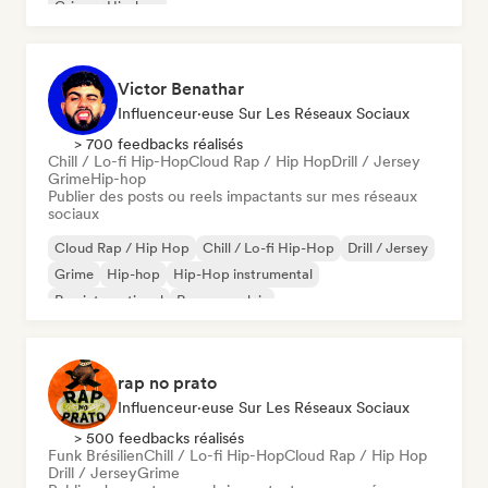
Grime
Hip-hop
Victor Benathar
Influenceur·euse Sur Les Réseaux Sociaux
> 700 feedbacks réalisés
Chill / Lo-fi Hip-Hop
Cloud Rap / Hip Hop
Drill / Jersey
Grime
Hip-hop
Publier des posts ou reels impactants sur mes réseaux
sociaux
Cloud Rap / Hip Hop
Chill / Lo-fi Hip-Hop
Drill / Jersey
Grime
Hip-hop
Hip-Hop instrumental
Rap international
Rap en anglais
rap no prato
Influenceur·euse Sur Les Réseaux Sociaux
> 500 feedbacks réalisés
Funk Brésilien
Chill / Lo-fi Hip-Hop
Cloud Rap / Hip Hop
Drill / Jersey
Grime