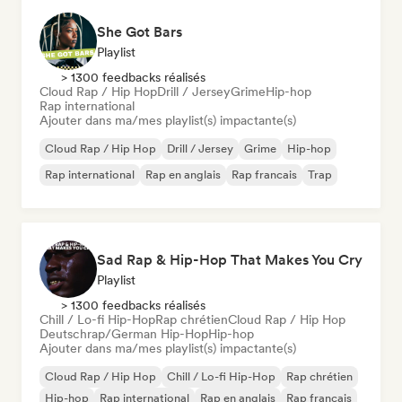
She Got Bars
Playlist
> 1300 feedbacks réalisés
Cloud Rap / Hip Hop
Drill / Jersey
Grime
Hip-hop
Rap international
Ajouter dans ma/mes playlist(s) impactante(s)
Cloud Rap / Hip Hop
Drill / Jersey
Grime
Hip-hop
Rap international
Rap en anglais
Rap francais
Trap
Sad Rap & Hip-Hop That Makes You Cry
Playlist
> 1300 feedbacks réalisés
Chill / Lo-fi Hip-Hop
Rap chrétien
Cloud Rap / Hip Hop
Deutschrap/German Hip-Hop
Hip-hop
Ajouter dans ma/mes playlist(s) impactante(s)
Cloud Rap / Hip Hop
Chill / Lo-fi Hip-Hop
Rap chrétien
Hip-hop
Rap international
Rap en anglais
Rap francais