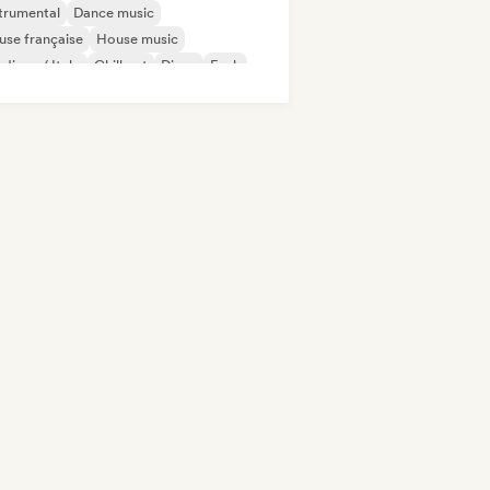
trumental
Dance music
se française
House music
disco / Italo
Chill out
Disco
Funk