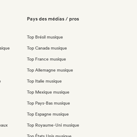
Pays des médias / pros
Top Brésil musique
sique
Top Canada musique
Top France musique
Top Allemagne musique
e
Top Italie musique
Top Mexique musique
Top Pays-Bas musique
Top Espagne musique
eaux
Top Royaume-Uni musique
Top États Unis musique