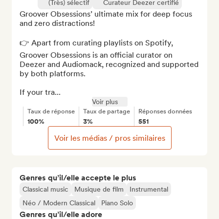
(Très) sélectif
Curateur Deezer certifié
Groover Obsessions’ ultimate mix for deep focus 
and zero distractions!

👉 Apart from curating playlists on Spotify, 
Groover Obsessions is an official curator on 
Deezer and Audiomack, recognized and supported 
by both platforms.

If your tra...
Voir plus
Taux de réponse
Taux de partage
Réponses données
100%
3%
551
Voir les médias / pros similaires
Genres qu’il/elle accepte le plus
Classical music
Musique de film
Instrumental
Néo / Modern Classical
Piano Solo
Genres qu’il/elle adore