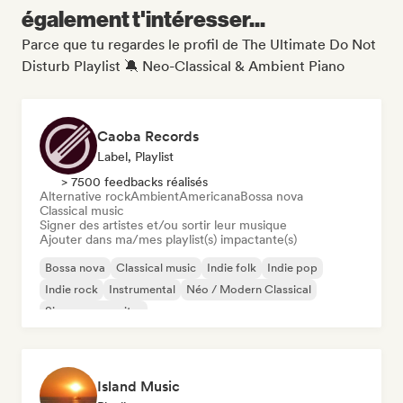
également t'intéresser...
Parce que tu regardes le profil de The Ultimate Do Not
Disturb Playlist 🔕 Neo-Classical & Ambient Piano
Caoba Records
Label, Playlist
> 7500 feedbacks réalisés
Alternative rock
Ambient
Americana
Bossa nova
Classical music
Signer des artistes et/ou sortir leur musique
Ajouter dans ma/mes playlist(s) impactante(s)
Bossa nova
Classical music
Indie folk
Indie pop
Indie rock
Instrumental
Néo / Modern Classical
Singer-songwriter
Island Music