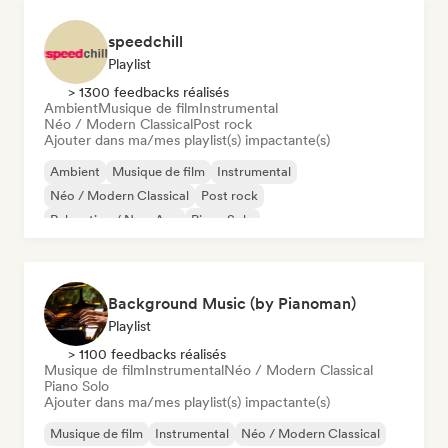
speedchill
Playlist
> 1300 feedbacks réalisés
Ambient
Musique de film
Instrumental
Néo / Modern Classical
Post rock
Ajouter dans ma/mes playlist(s) impactante(s)
Ambient
Musique de film
Instrumental
Néo / Modern Classical
Post rock
Relaxation / New Age
Piano Solo
Background Music (by Pianoman)
Playlist
> 1100 feedbacks réalisés
Musique de film
Instrumental
Néo / Modern Classical
Piano Solo
Ajouter dans ma/mes playlist(s) impactante(s)
Musique de film
Instrumental
Néo / Modern Classical