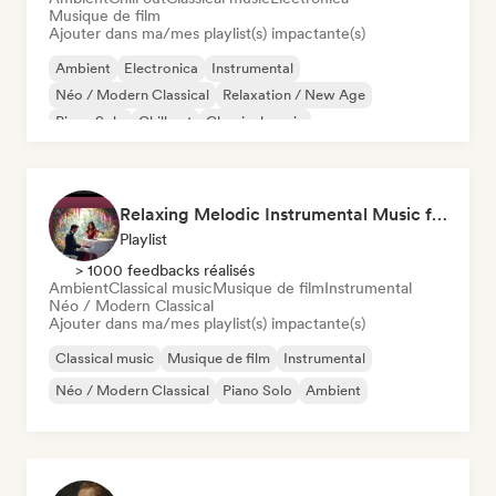
Musique de film
Ajouter dans ma/mes playlist(s) impactante(s)
Ambient
Electronica
Instrumental
Néo / Modern Classical
Relaxation / New Age
Piano Solo
Chill out
Classical music
Relaxing Melodic Instrumental Music for Reading and Studying
Playlist
> 1000 feedbacks réalisés
Ambient
Classical music
Musique de film
Instrumental
Néo / Modern Classical
Ajouter dans ma/mes playlist(s) impactante(s)
Classical music
Musique de film
Instrumental
Néo / Modern Classical
Piano Solo
Ambient