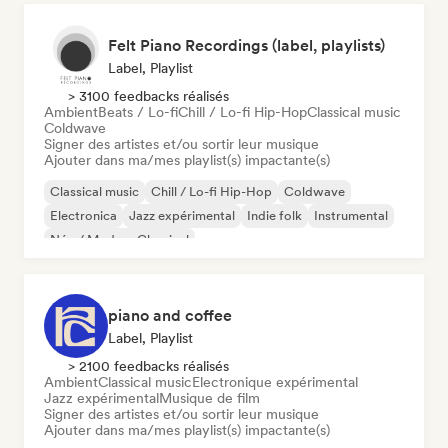
Felt Piano Recordings (label, playlists)
Label, Playlist
> 3100 feedbacks réalisés
Ambient
Beats / Lo-fi
Chill / Lo-fi Hip-Hop
Classical music
Coldwave
Signer des artistes et/ou sortir leur musique
Ajouter dans ma/mes playlist(s) impactante(s)
Classical music
Chill / Lo-fi Hip-Hop
Coldwave
Electronica
Jazz expérimental
Indie folk
Instrumental
Néo / Modern Classical
piano and coffee
Label, Playlist
> 2100 feedbacks réalisés
Ambient
Classical music
Electronique expérimental
Jazz expérimental
Musique de film
Signer des artistes et/ou sortir leur musique
Ajouter dans ma/mes playlist(s) impactante(s)