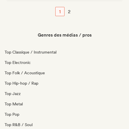
1
2
Genres des médias / pros
Top Classique / Instrumental
Top Electronic
Top Folk / Acoustique
Top Hip-hop / Rap
Top Jazz
Top Metal
Top Pop
Top R&B / Soul