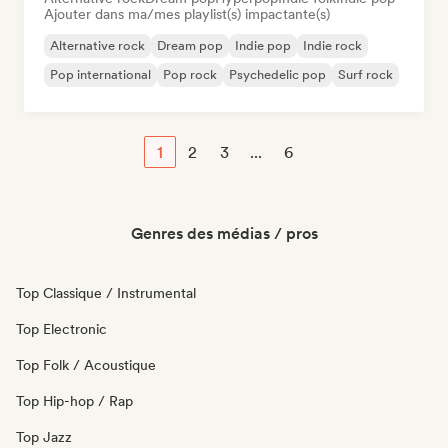
Ajouter dans ma/mes playlist(s) impactante(s)
Alternative rock
Dream pop
Indie pop
Indie rock
Pop international
Pop rock
Psychedelic pop
Surf rock
1
2
3
...
6
Genres des médias / pros
Top Classique / Instrumental
Top Electronic
Top Folk / Acoustique
Top Hip-hop / Rap
Top Jazz