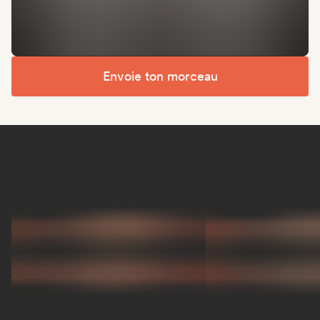
Envoie ton morceau