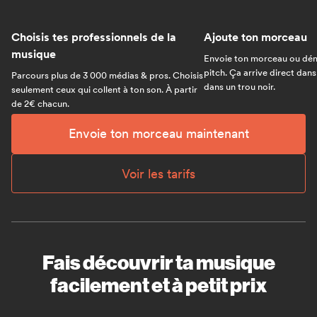
Choisis tes professionnels de la
Ajoute ton morceau
musique
Envoie ton morceau ou dém
pitch. Ça arrive direct dans
Parcours plus de 3 000 médias & pros. Choisis
dans un trou noir.
seulement ceux qui collent à ton son. À partir
de 2€ chacun.
Envoie ton morceau maintenant
Voir les tarifs
Fais découvrir ta musique
facilement et à petit prix