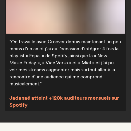
On travaille avec Groover depuis maintenant un peu
moins d’un an et j’ai eu l’occasion d’intégrer 4 fois la
playlist « Equal » de Spotify, ainsi que la « New
Music Friday », « Vice Versa » et « Miel » et j’ai pu
voir mes streams augmenter mais surtout aller à la
rencontre d’une audience qui me comprend
musicalement.
Jadanaë atteint +120k auditeurs mensuels sur
Spotify