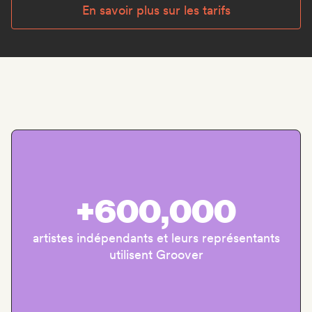
En savoir plus sur les tarifs
+600,000
artistes indépendants et leurs représentants
utilisent Groover