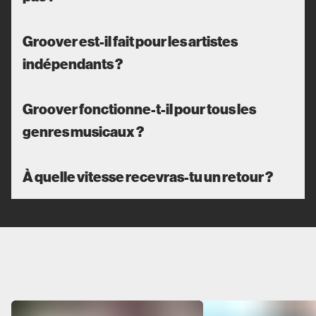
Groover est-il fait pour les artistes
indépendants ?
Groover fonctionne-t-il pour tous les
genres musicaux ?
À quelle vitesse recevras-tu un retour ?