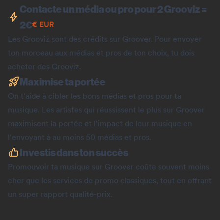
Contacte un média ou pro pour 2 Grooviz =
2
€
€
EUR
Les Grooviz sont des crédits sur Groover. Pour envoyer
ton morceau aux médias et pros de ton choix, tu dois
acheter des Grooviz.
Maximise ta portée
On t'aide à cibler les bons médias et pros pour ta
musique. Les artistes qui réussissent le plus sur Groover
maximisent la portée et l'impact de leur musique en
l'envoyant à au moins 50 médias et pros.
Investis dans ton succès
Promouvoir ta musique sur Groover coûte souvent moins
cher que les services de promo classiques, tout en offrant
un super rapport qualité-prix.