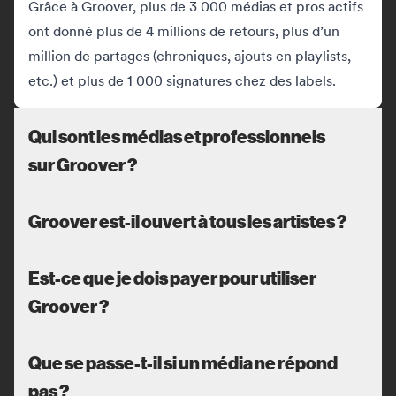
Grâce à Groover, plus de 3 000 médias et pros actifs
ont donné plus de 4 millions de retours, plus d’un
million de partages (chroniques, ajouts en playlists,
etc.) et plus de 1 000 signatures chez des labels.
Qui sont les médias et professionnels
sur Groover ?
Groover est-il ouvert à tous les artistes ?
Est-ce que je dois payer pour utiliser
Groover ?
Que se passe-t-il si un média ne répond
pas ?