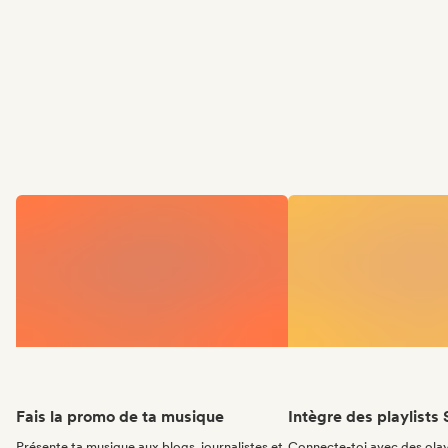
Fais la promo de ta musique
Intègre des playlists 
Présente ta musique aux blogs, journalistes et
Connecte-toi avec des olay