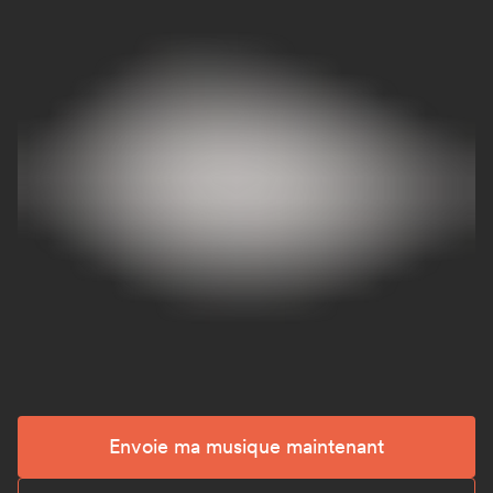
Envoie ma musique maintenant