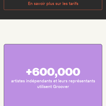
En savoir plus sur les tarifs
+600,000
artistes indépendants et leurs représentants
utilisent Groover