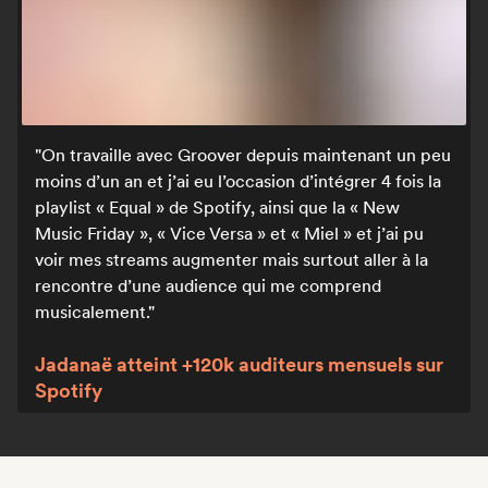
On travaille avec Groover depuis maintenant un peu
moins d’un an et j’ai eu l’occasion d’intégrer 4 fois la
playlist « Equal » de Spotify, ainsi que la « New
Music Friday », « Vice Versa » et « Miel » et j’ai pu
voir mes streams augmenter mais surtout aller à la
rencontre d’une audience qui me comprend
musicalement.
Jadanaë atteint +120k auditeurs mensuels sur
Spotify