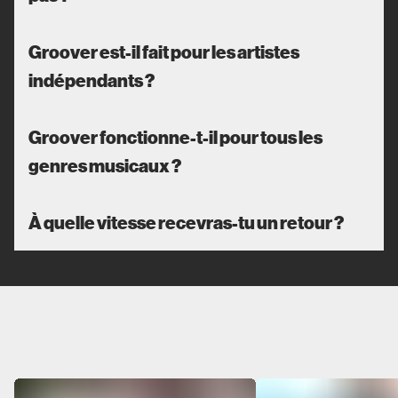
Groover est-il fait pour les artistes
indépendants ?
Groover fonctionne-t-il pour tous les
genres musicaux ?
À quelle vitesse recevras-tu un retour ?