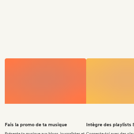
Fais la promo de ta musique
Intègre des playlists 
Présente ta musique aux blogs, journalistes et
Connecte-toi avec des olay