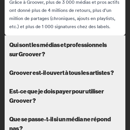
Grâce à Groover, plus de 3 000 médias et pros actifs
ont donné plus de 4 millions de retours, plus d’un
million de partages (chroniques, ajouts en playlists,
etc.) et plus de 1 000 signatures chez des labels.
Qui sont les médias et professionnels
sur Groover ?
Groover est-il ouvert à tous les artistes ?
Est-ce que je dois payer pour utiliser
Groover ?
Que se passe-t-il si un média ne répond
pas ?