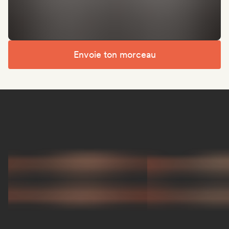
Envoie ton morceau