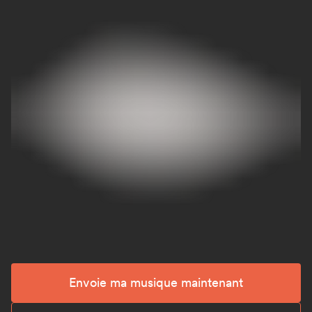
Envoie ma musique maintenant