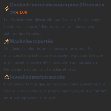
Contacte un média ou pro pour 2 Grooviz =
2
€
€
EUR
Les Grooviz sont des crédits sur Groover. Pour envoyer
ton morceau aux médias et pros de ton choix, tu dois
acheter des Grooviz.
Maximise ta portée
On t'aide à cibler les bons médias et pros pour ta
musique. Les artistes qui réussissent le plus sur Groover
maximisent la portée et l'impact de leur musique en
l'envoyant à au moins 50 médias et pros.
Investis dans ton succès
Promouvoir ta musique sur Groover coûte souvent moins
cher que les services de promo classiques, tout en offrant
un super rapport qualité-prix.