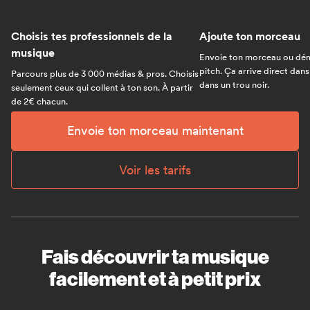
Choisis tes professionnels de la
Ajoute ton morceau
musique
Envoie ton morceau ou dém
pitch. Ça arrive direct dans
Parcours plus de 3 000 médias & pros. Choisis
dans un trou noir.
seulement ceux qui collent à ton son. À partir
de 2€ chacun.
Envoie ton morceau maintenant
Voir les tarifs
Fais découvrir ta musique
facilement et à petit prix