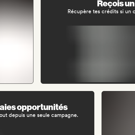
Reçois un
Récupère tes crédits si un 
raies opportunités
. Tout depuis une seule campagne.