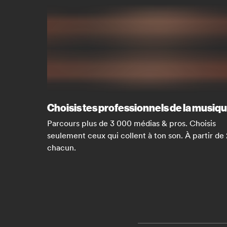
Choisis tes professionnels de la musiq
Parcours plus de 3 000 médias & pros. Choisis
seulement ceux qui collent à ton son. À partir de
chacun.