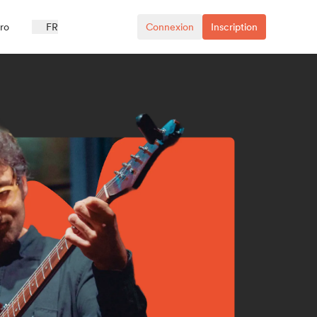
ro
FR
Connexion
Inscription