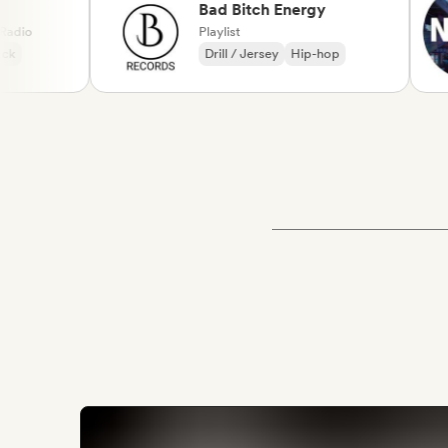
Bad Bitch Energy
Playlist
Drill / Jersey
Hip-hop