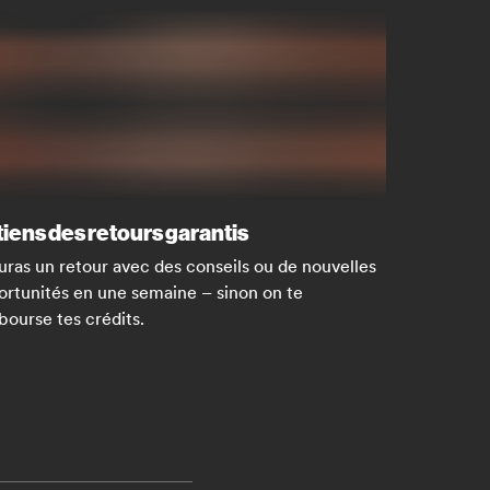
iens des retours garantis
uras un retour avec des conseils ou de nouvelles
rtunités en une semaine – sinon on te
ourse tes crédits.