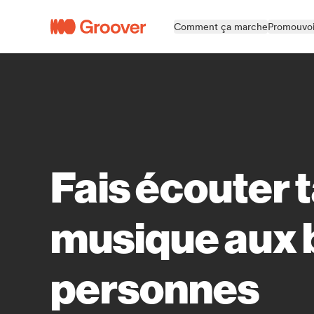
Comment ça marche
Promouvoi
Fais écouter 
musique aux
personnes