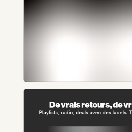
De vrais retours, de v
Playlists, radio, deals avec des labels