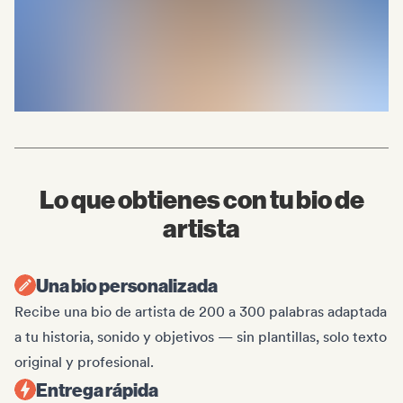
Lo que obtienes con tu bio de
artista
Una bio personalizada
Recibe una bio de artista de 200 a 300 palabras adaptada
a tu historia, sonido y objetivos — sin plantillas, solo texto
original y profesional.
Entrega rápida