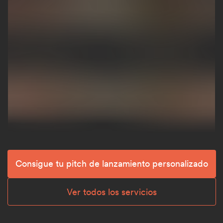
Consigue tu pitch de lanzamiento personalizado
Ver todos los servicios