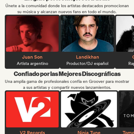
Únete a la comunidad donde los artistas destacados promocionan
su música y alcanzan nuevos fans en todo el mundo.
Juan Son
Landikhan
Artista argentino
Productor/DJ español
Ra
Confiado por las Mejores Discográficas
Una amplia gama de profesionales confía en Groover para mostrar
a sus artistas y compartir nuevos lanzamientos.
V2 Records
Ninja Tune
Tomo