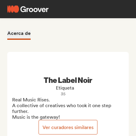
Acerca de
The Label Noir
Etiqueta
35
Real Music Rises.

A collective of creatives who took it one step 
further. 

Music is the gateway!
Ver curadores similares