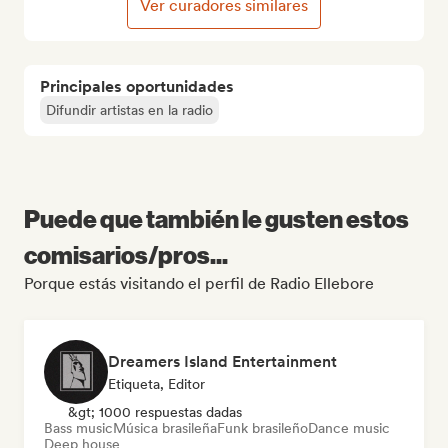
Ver curadores similares
Principales oportunidades
Difundir artistas en la radio
Puede que también le gusten estos
comisarios/pros...
Porque estás visitando el perfil de Radio Ellebore
Dreamers Island Entertainment
Etiqueta, Editor
&gt; 1000 respuestas dadas
Bass music
Música brasileña
Funk brasileño
Dance music
Deep house