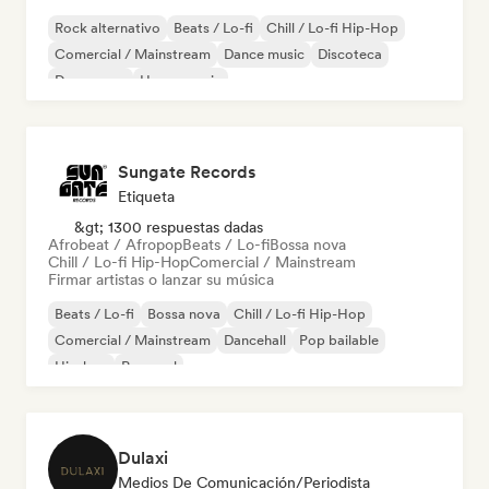
Rock alternativo
Beats / Lo-fi
Chill / Lo-fi Hip-Hop
Comercial / Mainstream
Dance music
Discoteca
Dream pop
House music
Sungate Records
Etiqueta
&gt; 1300 respuestas dadas
Afrobeat / Afropop
Beats / Lo-fi
Bossa nova
Chill / Lo-fi Hip-Hop
Comercial / Mainstream
Firmar artistas o lanzar su música
Beats / Lo-fi
Bossa nova
Chill / Lo-fi Hip-Hop
Comercial / Mainstream
Dancehall
Pop bailable
Hip-hop
Pop soul
Dulaxi
Medios De Comunicación/Periodista