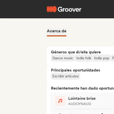
Acerca de
Géneros que él/ella quiere
Dance music
Indie folk
Indie pop
P
Principales oportunidades
Escribir artículos
Recientemente han dado oportuni
Lointaine brise
AUDOYNAUD