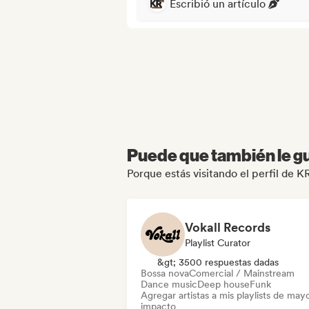
Escribió un artículo
Puede que también le gu
Porque estás visitando el perfil de
Vokall Records
Playlist Curator
&gt; 3500 respuestas dadas
Bossa nova
Comercial / Mainstream
Dance music
Deep house
Funk
Agregar artistas a mis playlists de may
impacto