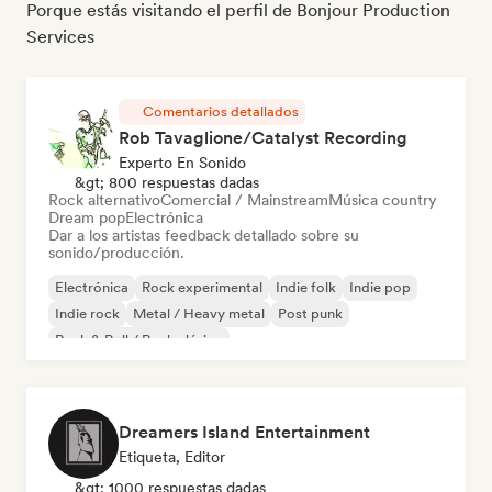
Porque estás visitando el perfil de Bonjour Production
Services
Comentarios detallados
Rob Tavaglione/Catalyst Recording
Experto En Sonido
&gt; 800 respuestas dadas
Rock alternativo
Comercial / Mainstream
Música country
Dream pop
Electrónica
Dar a los artistas feedback detallado sobre su
sonido/producción.
Electrónica
Rock experimental
Indie folk
Indie pop
Indie rock
Metal / Heavy metal
Post punk
Rock & Roll / Rock clásico
Dreamers Island Entertainment
Etiqueta, Editor
&gt; 1000 respuestas dadas