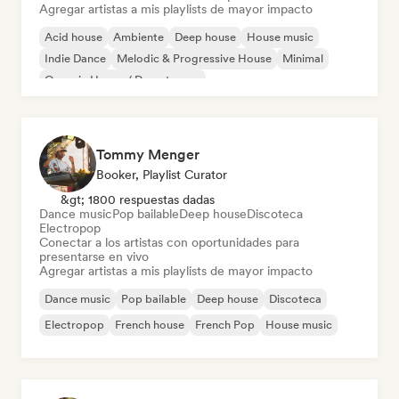
Agregar artistas a mis playlists de mayor impacto
Acid house
Ambiente
Deep house
House music
Indie Dance
Melodic & Progressive House
Minimal
Organic House / Downtempo
Tommy Menger
Booker, Playlist Curator
&gt; 1800 respuestas dadas
Dance music
Pop bailable
Deep house
Discoteca
Electropop
Conectar a los artistas con oportunidades para
presentarse en vivo
Agregar artistas a mis playlists de mayor impacto
Dance music
Pop bailable
Deep house
Discoteca
Electropop
French house
French Pop
House music