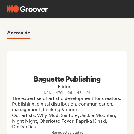
Acerca de
Baguette Publishing
Editor
1.2k
476
96
43
21
The expertise of artistic development for creators.

Publishing, digital distribution, communication, 
management, booking & more

Our artists: Why Mud, Santoré, Jackie Moontan, 
Night Night, Charlotte Fever, Paprika Kinski, 
DieDerDas.
Respuestas dadas