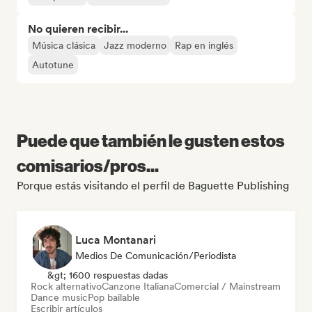
No quieren recibir...
Música clásica
Jazz moderno
Rap en inglés
Autotune
Puede que también le gusten estos
comisarios/pros...
Porque estás visitando el perfil de Baguette Publishing
Luca Montanari
Medios De Comunicación/Periodista
&gt; 1600 respuestas dadas
Rock alternativo
Canzone Italiana
Comercial / Mainstream
Dance music
Pop bailable
Escribir artículos