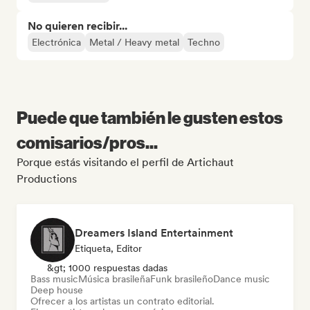
No quieren recibir...
Electrónica
Metal / Heavy metal
Techno
Puede que también le gusten estos
comisarios/pros...
Porque estás visitando el perfil de Artichaut
Productions
Dreamers Island Entertainment
Etiqueta, Editor
&gt; 1000 respuestas dadas
Bass music
Música brasileña
Funk brasileño
Dance music
Deep house
Ofrecer a los artistas un contrato editorial.