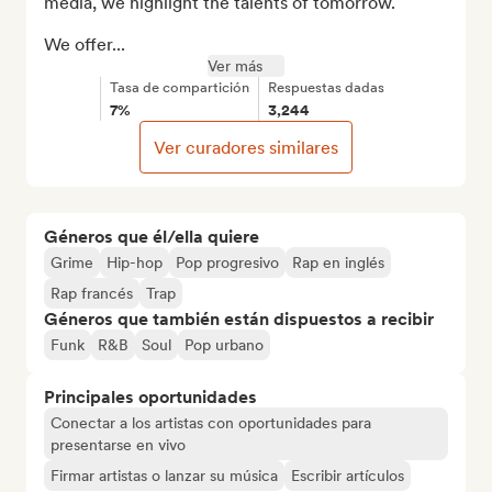
media, we highlight the talents of tomorrow.

We offer...
Ver más
Tasa de compartición
Respuestas dadas
7%
3,244
Ver curadores similares
Géneros que él/ella quiere
Grime
Hip-hop
Pop progresivo
Rap en inglés
Rap francés
Trap
Géneros que también están dispuestos a recibir
Funk
R&B
Soul
Pop urbano
Principales oportunidades
Conectar a los artistas con oportunidades para
presentarse en vivo
Firmar artistas o lanzar su música
Escribir artículos