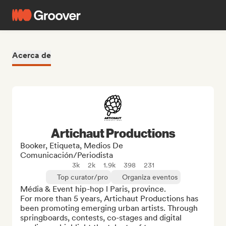
Acerca de
Artichaut Productions
Booker, Etiqueta, Medios De
Comunicación/Periodista
3k
2k
1.9k
398
231
Top curator/pro
Organiza eventos
Média & Event hip-hop l Paris, province.

For more than 5 years, Artichaut Productions has 
been promoting emerging urban artists. Through 
springboards, contests, co-stages and digital 