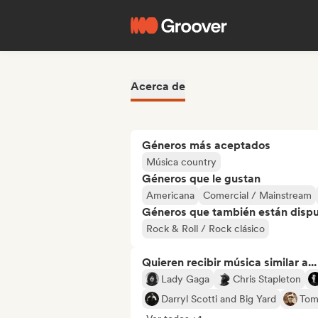
Acerca de
Géneros más aceptados
Música country
Géneros que le gustan
Americana
Comercial / Mainstream
Géneros que también están dispue
Rock & Roll / Rock clásico
Quieren recibir música similar a...
Lady Gaga
Chris Stapleton
Darryl Scotti and Big Yard
Tom