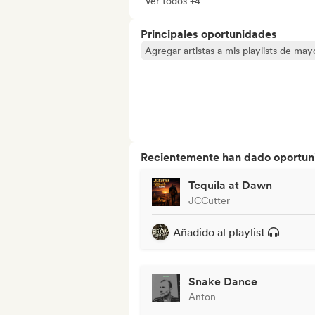
Ver todos +4
Principales oportunidades
Agregar artistas a mis playlists de ma
Recientemente han dado oportuni
Tequila at Dawn
JCCutter
Añadido al playlist
Snake Dance
Anton