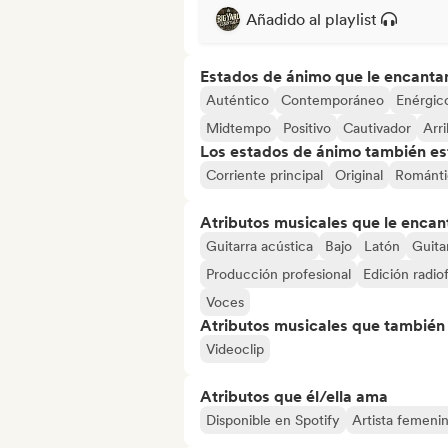
Añadido al playlist
Estados de ánimo que le encanta
Auténtico
Contemporáneo
Enérgic
Midtempo
Positivo
Cautivador
Arr
Los estados de ánimo también est
Corriente principal
Original
Románti
Atributos musicales que le encan
Guitarra acústica
Bajo
Latón
Guita
Producción profesional
Edición radio
Voces
Atributos musicales que también e
Videoclip
Atributos que él/ella ama
Disponible en Spotify
Artista femeni