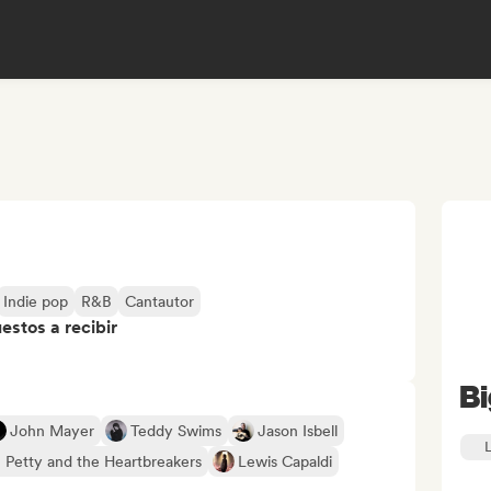
Indie pop
R&B
Cantautor
stos a recibir
Bi
John Mayer
Teddy Swims
Jason Isbell
 Petty and the Heartbreakers
Lewis Capaldi