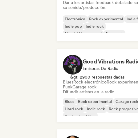
Dar a los artistas feedback detallado s
su sonido/producción.
Electrónica
Rock experimental
Indie 
Indie pop
Indie rock
Metal / Heavy metal
Post punk
Rock & Roll / Rock clásico
Good Vibrations Radi
Emisoras De Radio
&gt; 2900 respuestas dadas
Blues
Rock electrónico
Rock experimen
Funk
Garage rock
Difundir artistas en la radio
Blues
Rock experimental
Garage roc
Hard rock
Indie rock
Rock progresiv
Rock psicodélico
Rock & Roll / Rock clásico