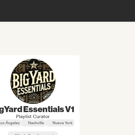
gYard Essentials V1
Playlist Curator
Los Ángeles
Nashville
Nueva York