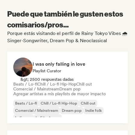
Puede que también le gusten estos
comisarios/pros...
Porque estás visitando el perfil de Rainy Tokyo Vibes 🌧️
Singer-Songwriter, Dream Pop & Neoclassical
I was only falling in love
Playlist Curator
&gt; 2500 respuestas dadas
Beats / Lo-fi
Chill / Lo-fi Hip-Hop
Chill out
Comercial / Mainstream
Dream pop
Agregar artistas a mis playlists de mayor impacto
Beats / Lo-fi
Chill / Lo-fi Hip-Hop
Chill out
Comercial / Mainstream
Dream pop
Indie folk
Indie pop
Lofi bedroom