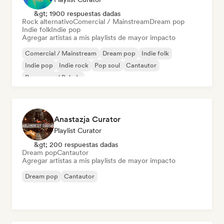
&gt; 1900 respuestas dadas
Rock alternativo
Comercial / Mainstream
Dream pop
Indie folk
Indie pop
Agregar artistas a mis playlists de mayor impacto
Comercial / Mainstream
Dream pop
Indie folk
Indie pop
Indie rock
Pop soul
Cantautor
Pop suave / Balada
Anastazja Curator
Playlist Curator
&gt; 200 respuestas dadas
Dream pop
Cantautor
Agregar artistas a mis playlists de mayor impacto
Dream pop
Cantautor