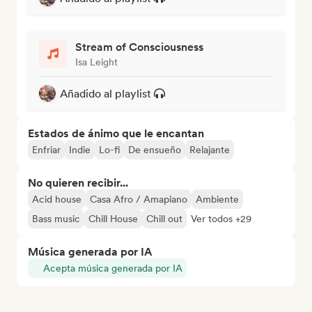
Stream of Consciousness
Isa Leight
Añadido al playlist
Estados de ánimo que le encantan
Enfriar
Indie
Lo-fi
De ensueño
Relajante
No quieren recibir...
Acid house
Casa Afro / Amapiano
Ambiente
Bass music
Chill House
Chill out
Ver todos +29
Música generada por IA
Acepta música generada por IA