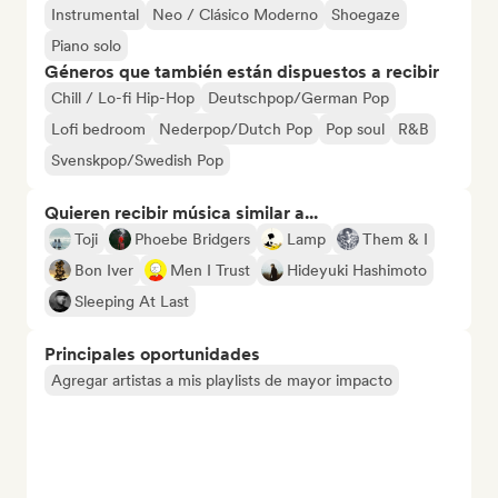
Instrumental
Neo / Clásico Moderno
Shoegaze
Piano solo
Géneros que también están dispuestos a recibir
Chill / Lo-fi Hip-Hop
Deutschpop/German Pop
Lofi bedroom
Nederpop/Dutch Pop
Pop soul
R&B
Svenskpop/Swedish Pop
Quieren recibir música similar a...
Toji
Phoebe Bridgers
Lamp
Them & I
Bon Iver
Men I Trust
Hideyuki Hashimoto
Sleeping At Last
Principales oportunidades
Agregar artistas a mis playlists de mayor impacto