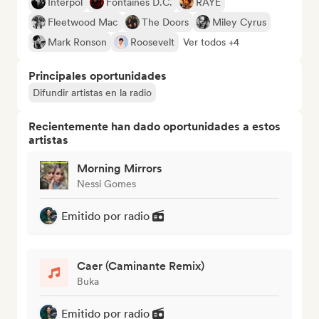
Interpol
Fontaines D.C.
RAYE
Fleetwood Mac
The Doors
Miley Cyrus
Mark Ronson
Roosevelt
Ver todos +4
Principales oportunidades
Difundir artistas en la radio
Recientemente han dado oportunidades a estos
artistas
Morning Mirrors
Nessi Gomes
Emitido por radio
Caer (Caminante Remix)
Buka
Emitido por radio