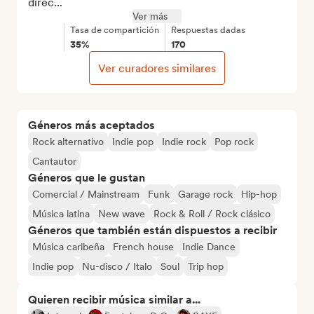
direc...
Ver más
Tasa de compartición
Respuestas dadas
35%
170
Ver curadores similares
Géneros más aceptados
Rock alternativo
Indie pop
Indie rock
Pop rock
Cantautor
Géneros que le gustan
Comercial / Mainstream
Funk
Garage rock
Hip-hop
Música latina
New wave
Rock & Roll / Rock clásico
Géneros que también están dispuestos a recibir
Música caribeña
French house
Indie Dance
Indie pop
Nu-disco / Italo
Soul
Trip hop
Quieren recibir música similar a...