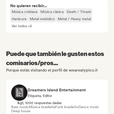
No quieren recibir...
Música cristiana
Música clásica
Death / Thrash
Hardcore
Metal melódico
Metal / Heavy metal
Ver todos +3
Puede que también le gusten estos
comisarios/pros...
Porque estás visitando el perfil de weareatypico.it
Dreamers Island Entertainment
Etiqueta, Editor
&gt; 1000 respuestas dadas
Bass music
Música brasileña
Funk brasileño
Dance music
Deep house