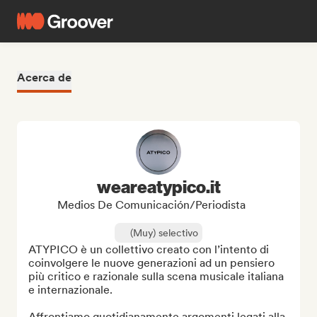
Acerca de
weareatypico.it
Medios De Comunicación/Periodista
(Muy) selectivo
ATYPICO è un collettivo creato con l’intento di 
coinvolgere le nuove generazioni ad un pensiero 
più critico e razionale sulla scena musicale italiana 
e internazionale.

Affrontiamo quotidianamente argomenti legati alla 