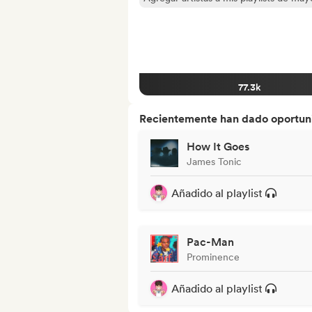
77.3k
Recientemente han dado oportuni
How It Goes
James Tonic
Añadido al playlist
Pac-Man
Prominence
Añadido al playlist