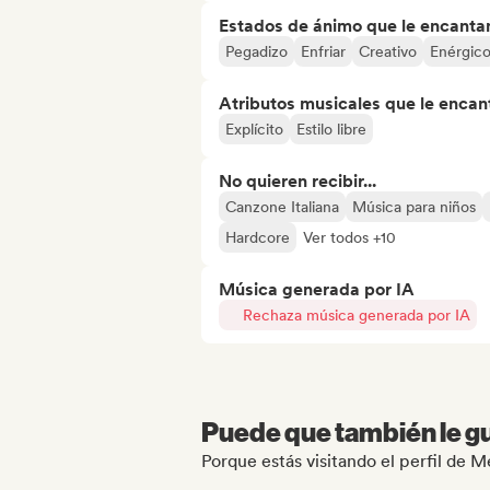
Estados de ánimo que le encanta
Pegadizo
Enfriar
Creativo
Enérgic
Atributos musicales que le encan
Explícito
Estilo libre
No quieren recibir...
Canzone Italiana
Música para niños
Hardcore
Ver todos +10
Música generada por IA
Rechaza música generada por IA
Puede que también le gu
Porque estás visitando el perfil de 