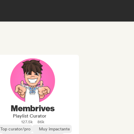
Membrives
Playlist Curator
127.5k
86k
Top curator/pro
Muy impactante