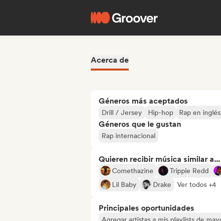
Acerca de
Géneros más aceptados
Drill / Jersey
Hip-hop
Rap en inglés
Géneros que le gustan
Rap internacional
Quieren recibir música similar a...
Comethazine
Trippie Redd
Lil Baby
Drake
Ver todos +4
Principales oportunidades
Agregar artistas a mis playlists de ma